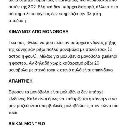
αλλά οι μηχανισμοί τους είναι κάπως πιο περίπλοκοι από
αυτόν της 302. Βλητικά δεν υπάρχει διαφορά, άλλωστε το
σύστημα λειτουργείας δεν επηρεάζει την βλητική
απόδοση.
ΚΙΝΔΥΝΟΣ ΑΠΟ ΜΟΝΟΒΟΛΑ
Γειά σας.. Θέλω να μου πείτε αν υπάρχει κίνδυνος ρήξης
της κάνης εάν ρίξω πολλά μονοβολα με στενό τσοκ (2
αστρα η φουλ).. Μιλάω για μολυβενια μονοβολα gualandi
η φοστερ.. Αν δηλαδή χωρίς καθαρισμό ρίξω 20
μονοβολα με στενό τσοκ κ στενό αυλό είναι επικίνδυνο;
ΑΠΑΝΤΗΣΗ
Εφοσον τα μονόβολα είναι μολυβένια δεν υπάρχει
κίνδυνος. Καλό είναι όμως να καθαρίζεται η κάννη για να
μην μαζεύονται υπερβολικές μολυβδώσεις στον κώνο του
τσοκ.
BAIKAL MONTELO