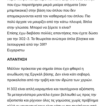
που έχω παρατήρησα μικρά μαύρα στίγματα (σαν
μπιμπικακια) στην βάση του όπλου που δεν
απομακρυνονται κατά τον καθαρισμό του όπλου. Πιο
πολύ άρχισε να μαυρίζει από την κάτω πλευρά, δίπλα
στην γλώσσα. Μπορεί να ξέρετε τι είναι?
Επίσης έχω διαβάσει πολλές απαντήσεις που έχετε δώσει
για την 302-3. Τα θεωρείται ανώτερα όπλα βλητικα και
λειτουργικά από την 391?
Ευχαριστω
ΑΠΑΝΤΗΣΗ
Μάλλον πρόκειται για σημεία όπου έχει φθαρεί η
ανωδίωση της Εργκάλ βάσης. Δεν είναι κάτι σοβαρό,
προκαλείται από την τριβή και τον ιδρώτα των χεριών.
Η 302 είναι απλή καραμπίνα και ταυτόχρονα αξιόπιστη.
Τα μεταγενέστερα μοντέλα έχουν βελτιωθεί ως προς την
αξιοπιστία και ρίχνουν όλες τις γομώσεις χωρίς πρόβλημα