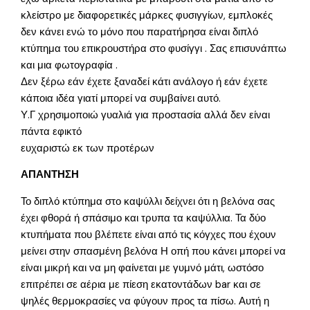
κλείστρο με διαφορετικές μάρκες φυσιγγίων, εμπλοκές
δεν κάνει ενώ το μόνο που παρατήρησα είναι διπλό
κτύπημα του επικρουστήρα στο φυσίγγι . Σας επισυνάπτω
και μια φωτογραφία .
Δεν ξέρω εάν έχετε ξαναδεί κάτι ανάλογο ή εάν έχετε
κάποια ιδέα γιατί μπορεί να συμβαίνει αυτό.
Υ.Γ χρησιμοποιώ γυαλιά για προστασία αλλά δεν είναι
πάντα εφικτό
ευχαριστώ εκ των προτέρων
ΑΠΑΝΤΗΣΗ
Το διπλό κτύπημα στο καψύλλι δείχνει ότι η βελόνα σας
έχει φθορά ή σπάσιμο και τρυπα τα καψύλλια. Τα δύο
κτυπήματα που βλέπετε είναι από τις κόγχες που έχουν
μείνει στην σπασμένη βελόνα Η οπή που κάνει μπορεί να
είναι μικρή και να μη φαίνεται με γυμνό μάτι, ωστόσο
επιτρέπει σε αέρια με πίεση εκατοντάδων bar και σε
ψηλές θερμοκρασίες να φύγουν προς τα πίσω. Αυτή η