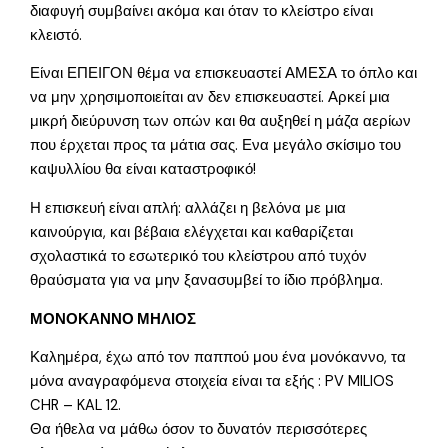
διαφυγή συμβαίνει ακόμα και όταν το κλείστρο είναι
κλειστό.
Είναι ΕΠΕΙΓΟΝ θέμα να επισκευαστεί ΑΜΕΣΑ το όπλο και
να μην χρησιμοποιείται αν δεν επισκευαστεί. Αρκεί μια
μικρή διεύρυνση των οπών και θα αυξηθεί η μάζα αερίων
που έρχεται προς τα μάτια σας. Ενα μεγάλο σκίσιμο του
καψυλλίου θα είναι καταστροφικό!
Η επισκευή είναι απλή: αλλάζει η βελόνα με μια
καινούργια, και βέβαια ελέγχεται και καθαρίζεται
σχολαστικά το εσωτερικό του κλείστρου από τυχόν
θραύσματα για να μην ξανασυμβεί το ίδιο πρόβλημα.
ΜΟΝΟΚΑΝΝΟ ΜΗΛΙΟΣ
Καλημέρα, έχω από τον παππού μου ένα μονόκαννο, τα
μόνα αναγραφόμενα στοιχεία είναι τα εξής : PV MILIOS
CHR – KAL 12.
Θα ήθελα να μάθω όσον το δυνατόν περισσότερες