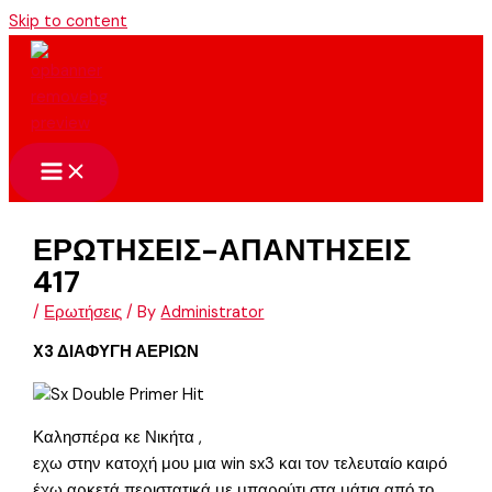
Skip to content
ΕΡΩΤΗΣΕΙΣ-ΑΠΑΝΤΗΣΕΙΣ
417
/
Ερωτήσεις
/ By
Administrator
X3 ΔΙΑΦΥΓΗ ΑΕΡΙΩΝ
Καλησπέρα κε Νικήτα ,
εχω στην κατοχή μου μια win sx3 και τον τελευταίο καιρό
έχω αρκετά περιστατικά με μπαρούτι στα μάτια από το