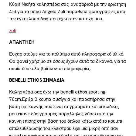
Κύριε Νικήτα καλησπέρα σας, αναφορικά με την ερώτηση
416 για τα όπλα Angelo Zoli παραθέτω φωτογραφίες από
την εγκυκλοπαίδεια που έχω στην κατοχή μου .
zoli
ΑΠΑΝΤΗΣΗ
Ευχαριστούμε για το πολύτιμο αυτό πληροφοριακό υλικό.
Θα φανεί χρήσιμο σε όσους έχουν αυτά τα δίκαννα, για τα
οποία δύσκολα βρίσκονται πληροφορίες.
BENELLI ETHOS ΣΗΜΑΔΙΑ
Καλησπέρα σας έχω την benelli ethos sporting
76cm.Εριξα 3 κουτιά φυσίγγια και παρατήρησα στην
βάση τής κάννης που είναι τα γράμματα και οι κωδικοί,
μου έκανε δύο γραμμές παράλληλες γύρω από την
κάννη.επισης στην βάση του όπλου κάτω από το κουμπι
απελευθέρωσης του κλείστρου έχει μια μικρή οπή σαν
κεφάλι καρφίτσας.και πιο δίπλα έχει μια κουκίδα κόκκινη