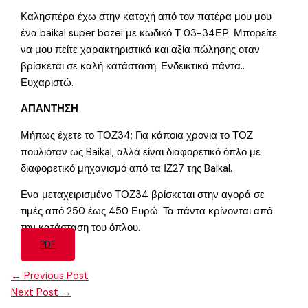
Καλησπέρα έχω στην κατοχή από τον πατέρα μου μου
ένα baikal super bozei με κωδικό Τ 03-34ΕΡ. Μπορείτε
να μου πείτε χαρακτηριστικά και αξία πώλησης οταν
βρίσκεται σε καλή κατάσταση. Ενδεικτικά πάντα..
Ευχαριστώ.
ΑΠΑΝΤΗΣΗ
Μήπως έχετε το ΤΟΖ34; Για κάποια χρονια το ΤΟΖ
πουλιόταν ως Baikal, αλλά είναι διαφορετικό όπλο με
διαφορετικό μηχανισμό από τα ΙΖ27 της Baikal.
Ενα μεταχειρισμένο ΤΟΖ34 βρίσκεται στην αγορά σε
τιμές από 250 έως 450 Ευρώ. Τα πάντα κρίνονται από
την κατάσταση του όπλου.
PDF
←
Previous Post
Next Post
→