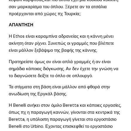
σαν μαρκαρίσμα του όπλου. Ξέρετε αν τα ατσάλια
προέρχονται από χώρες πχ Τουρκία;;
ΑΠΑΝΤΗΣΗ
Η Ethos είναι καραμπίνα αδρανείας και η κάννη μένει
ακίνητη όταν ρίχνει. Συνεπώς οι γραμμές που βλέπετε
είναι μάλλον ξεβάψιμο της βαφής της κάννης.
Πρατηρείστε όμως αν είναι απλά γραμμές ή αν είναι
σημάδια κάποιας διόγκωσης. Αν δεν έχετε την γνώση να
το διαγνώσετε δείξτε το όπλο σε οπλουργό.
Τα στίγματα στη βάση είναι μάλλον από φθορά στην
ανωδίωση της Εργκάλ βάσης.
Η Benelli ανήκει στον όμιλο Beretta και κάποιες εργασίες,
όπως πχ η παραγωγή καννών, γίνονται στα κεντρικά της
Beretta, η υπόλοιπη παραγωγή γίνεται στο εργοστάσιο
Benelli στο Urbino. Εχοντας επισκεφθεί το εργοστάσιο