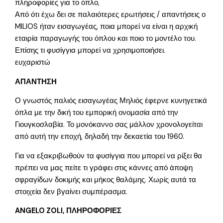
πληροφορίες για το όπλο,
Από ότι έχω δει σε παλαιότερες ερωτήσεις / απαντήσεις ο
MILIOS ήταν εισαγωγέας, ποια μπορεί να είναι η αρχική
εταιρία παραγωγής του όπλου και ποιο το μοντέλο του.
Επίσης τι φυσίγγια μπορεί να χρησιμοποιήσει.
ευχαριστώ
ΑΠΑΝΤΗΣΗ
Ο γνωστός παλιός εισαγωγέας Μηλιός έφερνε κυνηγετικά
όπλα με την δική του εμπορική ονομασία από την
Γιουγκοσλαβία. Το μονόκαννο σας μάλλον χρονολογείται
από αυτή την εποχή, δηλαδή την δεκαετία του 1960.
Για να εξακριβωθούν τα φυσίγγια που μπορεί να ρίξει θα
πρέπει να μας πείτε τι γράφει στις κάννες από άποψη
σφραγίδων δοκιμής και μήκος θαλάμης. Χωρίς αυτά τα
στοιχεία δεν βγαίνει συμπέρασμα.
ANGELO ZOLI, ΠΛΗΡΟΦΟΡΙΕΣ