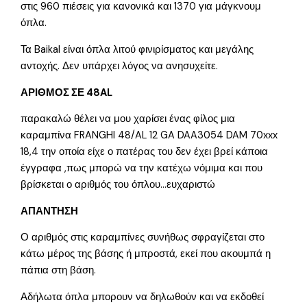
στις 960 πιέσεις για κανονικά και 1370 για μάγκνουμ
όπλα.
Τα Baikal είναι όπλα λιτού φινιρίσματος και μεγάλης
αντοχής. Δεν υπάρχει λόγος να ανησυχείτε.
ΑΡΙΘΜΟΣ ΣΕ 48AL
παρακαλώ θέλει να μου χαρίσει ένας φίλος μια
καραμπίνα FRANGHI 48/AL 12 GA DAA3054 DAM 70xxx
18,4 την οποία είχε ο πατέρας του δεν έχει βρεί κάποια
έγγραφα ,πως μπορώ να την κατέχω νόμιμα και που
βρίσκεται ο αριθμός του όπλου…ευχαριστώ
ΑΠΑΝΤΗΣΗ
Ο αριθμός στις καραμπίνες συνήθως σφραγίζεται στο
κάτω μέρος της βάσης ή μπροστά, εκεί που ακουμπά η
πάπια στη βάση.
Αδήλωτα όπλα μπορουν να δηλωθούν και να εκδοθεί