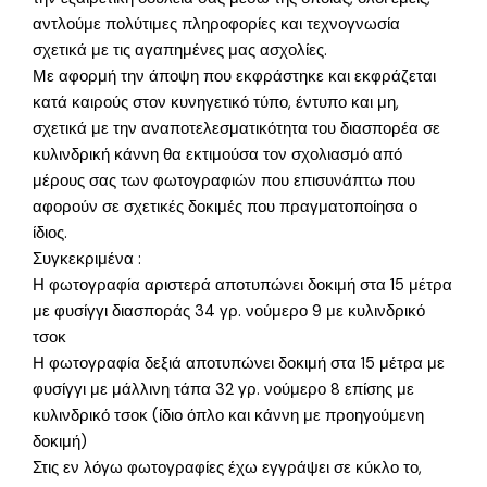
αντλούμε πολύτιμες πληροφορίες και τεχνογνωσία
σχετικά με τις αγαπημένες μας ασχολίες.
Με αφορμή την άποψη που εκφράστηκε και εκφράζεται
κατά καιρούς στον κυνηγετικό τύπο, έντυπο και μη,
σχετικά με την αναποτελεσματικότητα του διασπορέα σε
κυλινδρική κάννη θα εκτιμούσα τον σχολιασμό από
μέρους σας των φωτογραφιών που επισυνάπτω που
αφορούν σε σχετικές δοκιμές που πραγματοποίησα ο
ίδιος.
Συγκεκριμένα :
Η φωτογραφία αριστερά αποτυπώνει δοκιμή στα 15 μέτρα
με φυσίγγι διασποράς 34 γρ. νούμερο 9 με κυλινδρικό
τσοκ
Η φωτογραφία δεξιά αποτυπώνει δοκιμή στα 15 μέτρα με
φυσίγγι με μάλλινη τάπα 32 γρ. νούμερο 8 επίσης με
κυλινδρικό τσοκ (ίδιο όπλο και κάννη με προηγούμενη
δοκιμή)
Στις εν λόγω φωτογραφίες έχω εγγράψει σε κύκλο το,