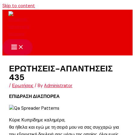
Skip to content
ΕΡΩΤΗΣΕΙΣ-ΑΠΑΝΤΗΣΕΙΣ
435
/
Ερωτήσεις
/ By
Administrator
ΕΠΙΔΡΑΣΗ ΔΙΑΣΠΟΡΕΑ
Κύριε Κυπρίδημε καλημέρα,
θα ήθελα και εγώ με τη σειρά μου να σας συγχαρώ για
την εξαιρετική δουλειά σας μέσω της οποίας, όλοι εμείς,