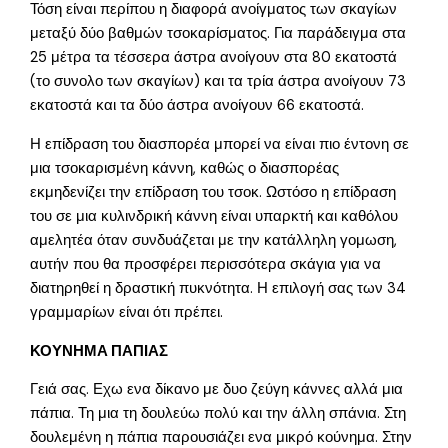
Τόση είναι περίπου η διαφορά ανοίγματος των σκαγίων
μεταξύ δύο βαθμών τσοκαρίσματος. Για παράδειγμα στα
25 μέτρα τα τέσσερα άστρα ανοίγουν στα 80 εκατοστά
(το συνολο των σκαγίων) και τα τρία άστρα ανοίγουν 73
εκατοστά και τα δύο άστρα ανοίγουν 66 εκατοστά.
Η επίδραση του διασπορέα μπορεί να είναι πιο έντονη σε
μια τσοκαρισμένη κάννη, καθώς ο διασπορέας
εκμηδενίζει την επίδραση του τσοκ. Ωστόσο η επίδραση
του σε μια κυλινδρική κάννη είναι υπαρκτή και καθόλου
αμελητέα όταν συνδυάζεται με την κατάλληλη γομωση,
αυτήν που θα προσφέρει περισσότερα σκάγια για να
διατηρηθεί η δραστική πυκνότητα. Η επιλογή σας των 34
γραμμαρίων είναι ότι πρέπει.
ΚΟΥΝΗΜΑ ΠΑΠΙΑΣ
Γειά σας. Εχω ενα δίκανο με δυο ζεύγη κάννες αλλά μια
πάπια. Τη μια τη δουλεύω πολύ και την άλλη σπάνια. Στη
δουλεμένη η πάπια παρουσιάζει ενα μικρό κούνημα. Στην