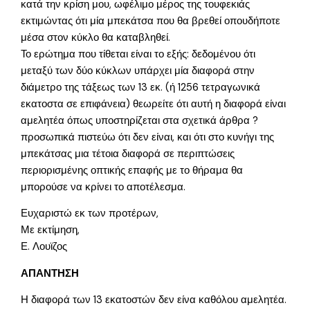
κατά την κρίση μου, ωφέλιμο μέρος της τουφεκιάς
εκτιμώντας ότι μία μπεκάτσα που θα βρεθεί οπουδήποτε
μέσα στον κύκλο θα καταβληθεί.
Το ερώτημα που τίθεται είναι το εξής: δεδομένου ότι
μεταξύ των δύο κύκλων υπάρχει μία διαφορά στην
διάμετρο της τάξεως των 13 εκ. (ή 1256 τετραγωνικά
εκατοστα σε επιφάνεια) θεωρείτε ότι αυτή η διαφορά είναι
αμελητέα όπως υποστηρίζεται στα σχετικά άρθρα ?
προσωπικά πιστεύω ότι δεν είναι, και ότι στο κυνήγι της
μπεκάτσας μια τέτοια διαφορά σε περιπτώσεις
περιορισμένης οπτικής επαφής με το θήραμα θα
μπορούσε να κρίνει το αποτέλεσμα.
Ευχαριστώ εκ των προτέρων,
Με εκτίμηση,
Ε. Λουϊζος
ΑΠΑΝΤΗΣΗ
Η διαφορά των 13 εκατοστών δεν είνα καθόλου αμελητέα.