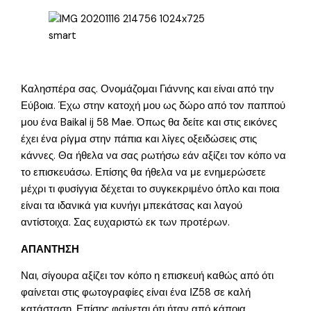
smart
Καλησπέρα σας. Ονομάζομαι Γιάννης και είναι από την
Εύβοια. Έχω στην κατοχή μου ως δώρο από τον παππού
μου ένα Baikal ij 58 Mae. Όπως θα δείτε και στις εικόνες
έχει ένα ρίγμα στην πάπια και λίγες οξειδώσεις στις
κάννες. Θα ήθελα να σας ρωτήσω εάν αξίζει τον κόπο να
το επισκευάσω. Επίσης θα ήθελα να με ενημερώσετε
μέχρι τι φυσίγγια δέχεται το συγκεκριμένο όπλο και ποια
είναι τα ιδανικά για κυνήγι μπεκάτσας και λαγού
αντίστοιχα. Σας ευχαριστώ εκ των προτέρων.
ΑΠΑΝΤΗΣΗ
Ναι, σίγουρα αξίζει τον κόπο η επισκευή καθώς από ότι
φαίνεται στις φωτογραφίες είναι ένα ΙΖ58 σε καλή
κατάσταση. Επίσης φαίνεται ότι ήταν από κάποια