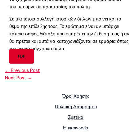
του υπουργείου προστασίας του πολίτη.
Σε μια τέτοια συλλογή ιστορικών όπλων μπαίνει και το
θέμα της επίδειξης τους. Το ερώτημα είναι αν υπάρχει
κάποια σαφής διάταξη που επιτρέπει την έκθεση τους ή αν
θα πρέπει και αυτά να καταχωνιάζονται σε ερμάρια όπως
τα ενεργά σύγχρονα όπλα.
PDF
←
Previous Post
Next Post
→
Όροι Χρήσης
Πολιτική Απορρήτου
Σχετικά
Επικοινωνία