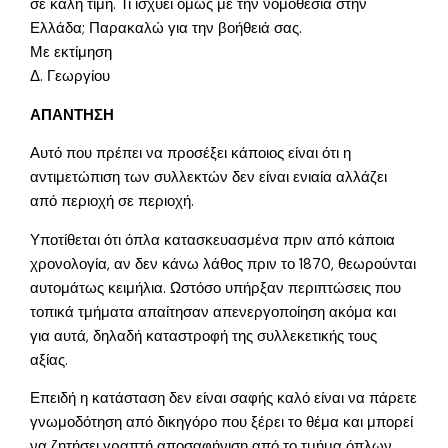
σε καλή τιμή. Τι ισχύει όμως με την νομοθεσία στην
Ελλάδα; Παρακαλώ για την βοήθειά σας.
Με εκτίμηση
Δ. Γεωργίου
ΑΠΑΝΤΗΣΗ
Αυτό που πρέπει να προσέξει κάποιος είναι ότι η
αντιμετώπιση των συλλεκτών δεν είναι ενιαία αλλάζει
από περιοχή σε περιοχή.
Υποτίθεται ότι όπλα κατασκευασμένα πριν από κάποια
χρονολογία, αν δεν κάνω λάθος πριν το 1870, θεωρούνται
αυτομάτως κειμήλια. Ωστόσο υπήρξαν περιπτώσεις που
τοπικά τμήματα απαίτησαν απενεργοποίηση ακόμα και
για αυτά, δηλαδή καταστροφή της συλλεκετικής τους
αξίας.
Επειδή η κατάσταση δεν είναι σαφής καλό είναι να πάρετε
γνωμοδότηση από δικηγόρο που ξέρει το θέμα και μπορεί
να ζητήσει γραπτή αποσαφήνιση από το τμήμα όπλων