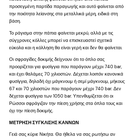
προσεγμένη παρτίδα παραγωγής και αυτό φαίνεται από
την ποιότητα λείανσης στα μεταλλικά μέρη, ειδικά στη
βάση.
Το ράγισμα στην πάπια φαίνεται μεκρύ, αλλά με τις
σύγχρονες κόλλες μπορεί να επισκευαστεί σχετικά
εύκολα και η κόλληση θα είναι γερή και δεν θα φαίνεται.
Οι σφραγίδες δοκιμής δείχνουν ότι το όπλο σας
προορίζεται για φυσίγγια που παράγουν μέχρι 740 bar,
και έχει θαλάμες 70 χιλιοστών. Δέχεται λοιπόν κανονικά
φυσίγγια, δηλαδή όχι μάγκνουμ ή σεμί μάγκνουμ, μήκους
67 και 70 χιλιοστών που παράγουν μέχρι 740 bar. Δεν
δέχεται φυσίγγια των 1050 bar. Υπενθυμίζεται ότι οι
Ρώσσοι σφράγιζαν την πίεση χρήσης στα όπλα τους και
όχι την πίεση δοκιμής.
ΜΕΤΡΗΣΗ ΣΥΓΚΛΙΣΗΣ ΚΑΝΝΩΝ
Γειά σας κύριε Νικήτα. Θα ήθελα να σας ρωτήσω αν