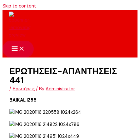
Skip to content
ΕΡΩΤΗΣΕΙΣ-ΑΠΑΝΤΗΣΕΙΣ
441
/
Ερωτήσεις
/ By
Administrator
BAIKAL IZ58