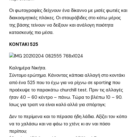
Οι φωτογραφίες δείχνουν ένα δίκαννο με μισές φωτιές και
διακοσμητικές πλάκες. Οι σταυρόβιδες στο κάτω μέρος
της βάσης τείνουν να δείξουν και ανάλογη ποιότητα
κατασκευής πιο μέσα.
KONTAKI 525
Καλημέρα Νικήτα.
Σύντομο ερώτημα. Κάνοντας κάποια αλλαγή στο κοντάκι
από ένα 525 που το έχω για να ρίχνω σε sporting που
προέκυψε το παρακάτω churchill test. Πριν τις αλλαγές
ήταν 40 – 60 κέντρο – πάνω. Τώρα το βλέπω 10 – 90.
Ισως για τραπ να είναι καλό αλλά για σπόρτιγκ;
Δεν το περίμενα και το πέρασα ήδη λάδια. Αξίζει τον κόπο
να το χαλάσω και να φάω το χτένι; κι αν ναι πόσο
περίπου;