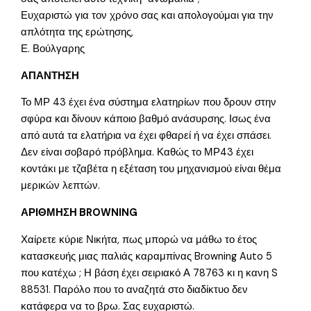
Ευχαριστώ για τον χρόνο σας και απολογούμαι για την
απλότητα της ερώτησης,
Ε. Βούλγαρης
ΑΠΑΝΤΗΣΗ
Το ΜΡ 43 έχει ένα σύστημα ελατηρίων που δρουν στην
σφύρα και δίνουν κάποιο βαθμό ανάσυρσης. Ισως ένα
από αυτά τα ελατήρια να έχει φθαρεί ή να έχει σπάσει.
Δεν είναι σοβαρό πρόβλημα. Καθώς το ΜΡ43 έχει
κοντάκι με τζαβέτα η εξέταση του μηχανισμού είναι θέμα
μερικών λεπτών.
ΑΡΙΘΜΗΣΗ BROWNING
Χαίρετε κύριε Νικήτα, πως μπορώ να μάθω το έτος
κατασκευής μιας παλιάς καραμπίνας Browning Auto 5
που κατέχω ; Η βάση έχει σειριακό Α 78763 κι η κανη S
88531. Παρόλο που το αναζητά στο διαδίκτυο δεν
κατάφερα να το βρω. Σας ευχαριστώ.