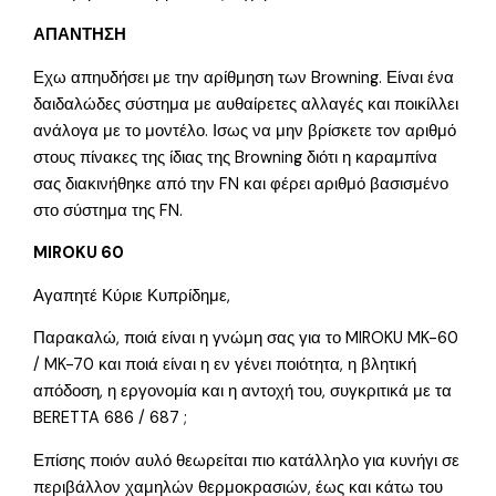
ΑΠΑΝΤΗΣΗ
Εχω απηυδήσει με την αρίθμηση των Browning. Είναι ένα
δαιδαλώδες σύστημα με αυθαίρετες αλλαγές και ποικίλλει
ανάλογα με το μοντέλο. Ισως να μην βρίσκετε τον αριθμό
στους πίνακες της ίδιας της Browning διότι η καραμπίνα
σας διακινήθηκε από την FN και φέρει αριθμό βασισμένο
στο σύστημα της FN.
MIROKU 60
Αγαπητέ Κύριε Κυπρίδημε,
Παρακαλώ, ποιά είναι η γνώμη σας για το MIROKU MK-60
/ MK-70 και ποιά είναι η εν γένει ποιότητα, η βλητική
απόδοση, η εργονομία και η αντοχή του, συγκριτικά με τα
BERETTA 686 / 687 ;
Επίσης ποιόν αυλό θεωρείται πιο κατάλληλο για κυνήγι σε
περιβάλλον χαμηλών θερμοκρασιών, έως και κάτω του