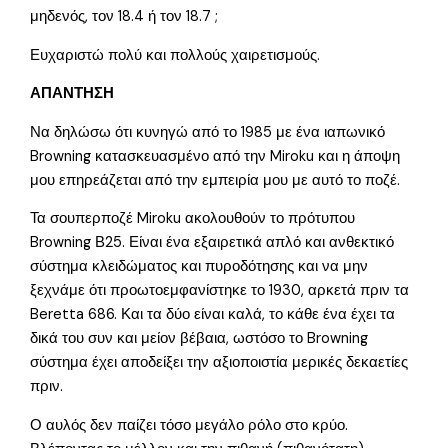
μηδενός, τον 18.4 ή τον 18.7 ;
Ευχαριστώ πολύ και πολλούς χαιρετισμούς.
ΑΠΑΝΤΗΣΗ
Να δηλώσω ότι κυνηγώ από το 1985 με ένα ιαπωνικό
Browning κατασκευασμένο από την Miroku και η άποψη
μου επηρεάζεται από την εμπειρία μου με αυτό το ποζέ.
Τα σουπερποζέ Miroku ακολουθούν το πρότυπου
Browning Β25. Είναι ένα εξαιρετικά απλό και ανθεκτικό
σύστημα κλειδώματος και πυροδότησης και να μην
ξεχνάμε ότι προωτοεμφανίστηκε το 1930, αρκετά πριν τα
Beretta 686. Και τα δύο είναι καλά, το κάθε ένα έχει τα
δικά του συν και μείον βέβαια, ωστόσο το Browning
σύστημα έχει αποδείξει την αξιοποιστία μερικές δεκαετίες
πριν.
Ο αυλός δεν παίζει τόσο μεγάλο ρόλο στο κρύο.