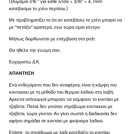
(Θυμάμαι 1/16 ” για κάθε ιντσα = 3/16″ = 4,7mm
κατέβασμα το χτένι περίπου.)
Με προβληματίζει το ότι αν κατεβάσω το χτένι μπορεί να
με “πετάξει” αριστερά, ενώ τώρα είμαι κέντρο.
Μήπως διορθώνεται με επέμβαση στο pich;
Θα ήθελα την γνώμη σου .
Ευχαριστώ Δ.Κ.
ΑΠΑΝΤΗΣΗ
Ενα ενδεχόμενο που δεν αναφέρεις είναι η κάμψη του
κοντακιου με τη μέθοδο του θερμού λαδιού στη λαβή.
Αρκετοί οπλουργοί μπορούν να κάμψουν το κοντάκι με
τζαβέτα. Παλιά δεν γινόταν στράβωμα κοντακιου με
τζαβέτα, τώρα γίνεται. Αν γίνει σωστά η διαδικασία δεν
αφήνει σημάδια σε κοντάκι με φινίρισμα λαδιού.
Επίσης, το στράβωμα με λάδι κατεβάζει το κοντάκι