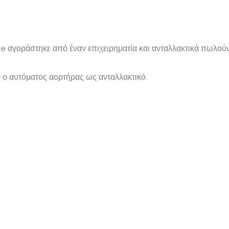
e αγοράστηκε από έναν επιχειρηματία και ανταλλακτικά πωλού
αι ο αυτόματος αορτήρας ως ανταλλακτικό.