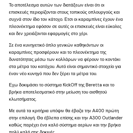
Το αποτέλεσμα αυτών των διατάξεων είναι ότι οι
επισκευές περιορίζονται στους τοπικούς οπλουργούς και
συχνά στον ίδιο τον κάτοχο. Ετσι οι καραμπίνες έχουν ένα
πλεονέκτημα εφόσον σε αυτές οι επισκευές είναι εύκολες
και δεν χρειάζονται εφαρμογές στο χέρι.
Σε ένα κυνηγετικό όπλο γενικών καθηκόντων οι
καραμπίνες προσφέρουν και το πλεονέκτημα της
δυνατότητας μέσω των κολλάρων να φέρουν το κοντάκι
στα μέτρα του κατόχου. Αυτό είναι σημαντικό στοιχείο για
έναν νέο κυνηγό που δεν ξέρει τα μέτρα του.
Εχω δοκιμάσει το σύστημα KickOff της Beretta και το
βρήκα αποτελεσματικό στην μείωση του αισθητού
κλωτσήματος.
Με αυτά τα κριτήρια υπόψιν θα έβαζα την Α400 πρώτη
στην επιλογή. Θα έβλεπα επίσης και την Α300 Outlander
καθώς παρέχει ένα καλό σύστημα αερίων και την βρήκα
πολύ καλή στις δοκιμές.