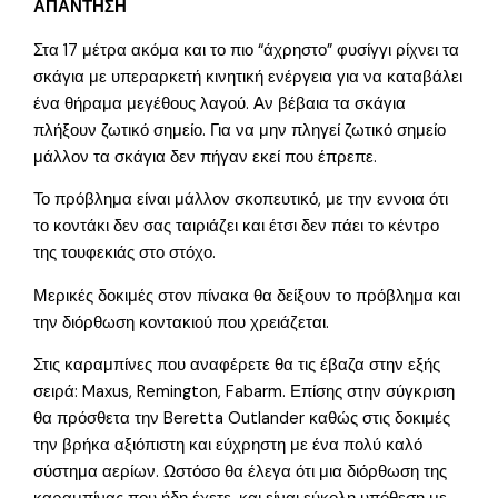
ΑΠΑΝΤΗΣΗ
Στα 17 μέτρα ακόμα και το πιο “άχρηστο” φυσίγγι ρίχνει τα
σκάγια με υπεραρκετή κινητική ενέργεια για να καταβάλει
ένα θήραμα μεγέθους λαγού. Αν βέβαια τα σκάγια
πλήξουν ζωτικό σημείο. Για να μην πληγεί ζωτικό σημείο
μάλλον τα σκάγια δεν πήγαν εκεί που έπρεπε.
Το πρόβλημα είναι μάλλον σκοπευτικό, με την εννοια ότι
το κοντάκι δεν σας ταιριάζει και έτσι δεν πάει το κέντρο
της τουφεκιάς στο στόχο.
Μερικές δοκιμές στον πίνακα θα δείξουν το πρόβλημα και
την διόρθωση κοντακιού που χρειάζεται.
Στις καραμπίνες που αναφέρετε θα τις έβαζα στην εξής
σειρά: Maxus, Remington, Fabarm. Επίσης στην σύγκριση
θα πρόσθετα την Beretta Outlander καθώς στις δοκιμές
την βρήκα αξιόπιστη και εύχρηστη με ένα πολύ καλό
σύστημα αερίων. Ωστόσο θα έλεγα ότι μια διόρθωση της