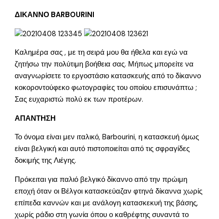
ΔΙΚΑΝΝΟ BARBOURINI
Καλημέρα σας , με τη σειρά μου θα ήθελα και εγώ να
ζητήσω την πολύτιμη βοήθεια σας. Μήπως μπορείτε να
αναγνωρίσετε το εργοστάσιο κατασκευής από το δίκαννο
κοκοροντούφεκο φωτογραφίες του οποίου επισυνάπτω ;
Σας ευχαριστώ πολύ εκ των προτέρων.
ΑΠΑΝΤΗΣΗ
Το όνομα είναι μεν ιταλικό, Barbourini, η κατασκευή όμως
είναι βελγική και αυτό πιστοποιείται από τις σφραγίδες
δοκιμής της Λιέγης.
Πρόκειται για παλιό βελγικό δίκαννο από την πρώιμη
εποχή όταν οι Βέλγοι κατασκεύαζαν φτηνά δίκαννα χωρίς
επίπεδα καννών και με ανάλογη κατασκεκυή της βάσης,
χωρίς ράδιο στη γωνία όπου ο καθρέφτης συναντά το