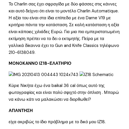
Το Charlin σας έχει σφραγίδα με δύο φάσσες στις κάννες
και αυτό δείχνει ότι είναι το μοντέλο Charlin Automatique.
Η αξία του είναι στα ίδια επίπεδα με ένα Darne V19 με
κριτήριο πάντα την κατάσταση. Σε καλή κατάσταση η αξία
είναι κάποιες χιλιάδες Ευρώ. Για μια πιο εμπεριστατωμένη
εκτίμηση πρέπει να το δει ο εκτιμητής. Πείρα με τα
γαλλικά δίκαννα έχει το Gun and Knife Classics τηλέφωνο
210-6138049.
MONOKANNO IZ18-ΕΛΑΤΗΡΙΟ
Κύριε Νικήτα έχω ένα baikal 36 cal όπως αυτό της
φωτογραφίας και είναι πολύ σφιχτό στην όπλιση . Μπορώ
να κάνω κάτι να μαλακώσει να διορθωθεί?
ΑΠΑΝΤΗΣΗ
είχα ακριβώς το ίδιο πρόβλημα με το δικό μου ΙΖ18.