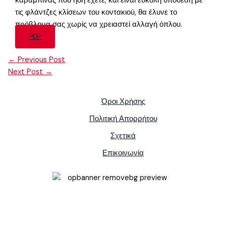
καραμπίνας που ήδη έχετε, και είναι εύκολη υπόθεση με
τις φλάντζες κλίσεων του κοντακιού, θα έλυνε το
πρόβλημα σας χωρίς να χρειαστεί αλλαγή όπλου.
PDF
←
Previous Post
Next Post
→
Όροι Χρήσης
Πολιτική Απορρήτου
Σχετικά
Επικοινωνία