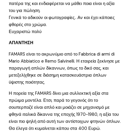
πατέρα της και ενδιαφέρεται να μάθει ποια είναι η αξία
του για πώληση.
Γενικά το αδικούν οι φωτογραφίες.. Αν και έχει κάποιες
φθορές στο χρώμα.
Ευχαριστώ πολύ
ΑΠΑΝΤΗΣΗ
FAMARS είναι το ακρωνύμιο από το Fabbrica di armi di
Mario Abbiatico e Remo Salvinelli. Η εταιρεία ξεκίνησε με
παραγωγή απλών δίκαννων, όπως το δικό σας, και
μετεξελίχθηκε σε διάσημη κατασκευάστρια όπλων
ύψιστης ποιότητας.
Η πορεία της FAMARS δίνει μια συλλεκτική αξία στα
πρώιμα μοντέλα. Ετσι, παρά το γεγονός ότι το
σουπερποζέ είναι απλό και μοιάζει σε μηχανισμό με
φθηνά ιταλικά δίκαννα της εποχής 1970-1980, η αξία του
είναι πιο ψηλή από αυτή των αντίστοιχων φτηνών όπλων.
Θα έλεγα ότι κυμαίνεται κάπου στα 400 Ευρώ.