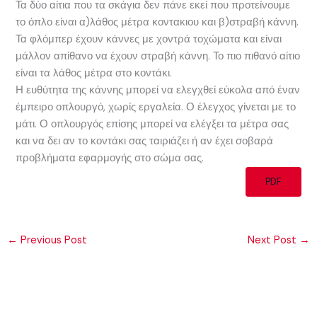
Τα δύο αίτια που τα σκάγια δεν πάνε εκεί που προτείνουμε
το όπλο είναι α)λάθος μέτρα κοντακιου και β)στραβή κάννη.
Τα φλόμπερ έχουν κάννες με χοντρά τοχώματα και είναι
μάλλον απίθανο να έχουν στραβή κάννη. Το πιο πιθανό αίτιο
είναι τα λάθος μέτρα στο κοντάκι.
Η ευθύτητα της κάννης μπορεί να ελεγχθεί εύκολα από έναν
έμπειρο οπλουργό, χωρίς εργαλεία. Ο έλεγχος γίνεται με το
μάτι. Ο οπλουργός επίσης μπορεί να ελέγξει τα μέτρα σας
και να δει αν το κοντάκι σας ταιριάζει ή αν έχει σοβαρά
προβλήματα εφαρμογής στο σώμα σας.
PDF
←
Previous Post
Next Post
→