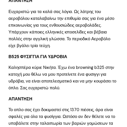
ΑΠΑΝΤΗΣΗ
Ευχαριστώ για τα καλά σας λόγια. Ως λάτρης του
αεροβόλου καταλαβαίνω την επιθυμία σας για ένα μέσο
επκοινωνίας για τους ενθουσιώδεις αεροβολάδες.
Υπάρχουν κάποιες ελληνικές ιστοσελίδες και βέβαια
πολλές στην αγγλική γλώσσα. Το περιοδικό Αεροβόλο
είχε βγάλει τρία τεύχη.
Β525 ΦΥΣΙΓΓΙΑ ΓΙΑ ΥΔΡΟΒΙΑ
Καλησπέρα κύριε Νικήτα. Έχω ένα browning b325 στην
κατοχή μου θέλω να μου προτείνετε ένα φυσιγγι για
υδρόβια, να είναι αποτελεσματικό και να μην κουράσει το
όπλο. Σας ευχαριστώ πολύ.
ΑΠΑΝΤΗΣΗ
Το οπλο σας έχει δοκιμαστεί στις 1370 πιέσεις, άρα είναι
σφαλές για όλα τα φυσίγγια. Ωστόσο αν δεν θέλετε να το
υποβάλετε στην ταλαιπωρία των βαριών γομώσεων τα