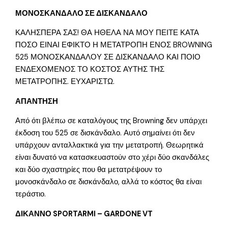
ΜΟΝΟΣΚΑΝΔΑΛΟ ΣΕ ΔΙΣΚΑΝΔΑΛΟ
ΚΑΛΗΣΠΕΡΑ ΣΑΣ! ΘΑ ΗΘΕΛΑ ΝΑ ΜΟΥ ΠΕΙΤΕ ΚΑΤΑ
ΠΟΣΟ ΕΙΝΑΙ ΕΦΙΚΤΟ Η ΜΕΤΑΤΡΟΠΗ ΕΝΟΣ BROWNING
525 ΜΟΝΟΣΚΑΝΔΑΛΟΥ ΣΕ ΔΙΣΚΑΝΔΑΛΟ ΚΑΙ ΠΟΙΟ
ΕΝΔΕΧΟΜΕΝΟΣ ΤΟ ΚΟΣΤΟΣ ΑΥΤΗΣ ΤΗΣ
ΜΕΤΑΤΡΟΠΗΣ. ΕΥΧΑΡΙΣΤΩ.
ΑΠΑΝΤΗΣΗ
Από ότι βλέπω σε καταλόγους της Browning δεν υπάρχει
έκδοση του 525 σε δισκάνδαλο. Αυτό σημαίνει ότι δεν
υπάρχουν ανταλλακτικά για την μετατροπή. Θεωρητικά
είναι δυνατό να κατασκευαστούν στο χέρι δύο σκανδάλες
και δύο σχαστηρίες που θα μετατρέψουν το
μονοσκάνδαλο σε δισκάνδαλο, αλλά το κόστος θα είναι
τεράστιο.
ΔΙΚΑΝΝΟ SPORTARMI – GARDONE VT