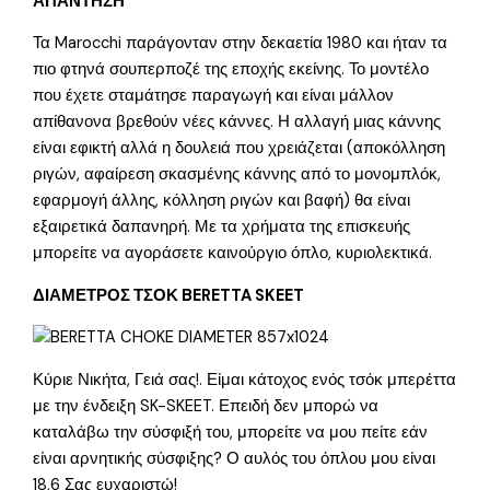
ΑΠΑΝΤΗΣΗ
Τα Marocchi παράγονταν στην δεκαετία 1980 και ήταν τα
πιο φτηνά σουπερποζέ της εποχής εκείνης. Το μοντέλο
που έχετε σταμάτησε παραγωγή και είναι μάλλον
απίθανονα βρεθούν νέες κάννες. Η αλλαγή μιας κάννης
είναι εφικτή αλλά η δουλειά που χρειάζεται (αποκόλληση
ριγών, αφαίρεση σκασμένης κάννης από το μονομπλόκ,
εφαρμογή άλλης, κόλληση ριγών και βαφή) θα είναι
εξαιρετικά δαπανηρή. Με τα χρήματα της επισκευής
μπορείτε να αγοράσετε καινούργιο όπλο, κυριολεκτικά.
ΔΙΑΜΕΤΡΟΣ ΤΣΟΚ BERETTA SKEET
Κύριε Νικήτα, Γειά σας!. Είμαι κάτοχος ενός τσόκ μπερέττα
με την ένδειξη SK-SKEET. Επειδή δεν μπορώ να
καταλάβω την σύσφιξή του, μπορείτε να μου πείτε εάν
είναι αρνητικής σύσφιξης? Ο αυλός του όπλου μου είναι
18,6 Σας ευχαριστώ!