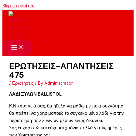
Skip to content
ΕΡΩΤΗΣΕΙΣ-ΑΠΑΝΤΗΣΕΙΣ
475
/
Ερωτήσεις
/ By
Administrator
ΛΑΔΙ ΞΥΛΩΝ BALLISTOL
Κ.Νικήτα γειά σας, θα ήθελα να μάθω με ποια συχνότητα
θα πρέπει να χρησιμοποιώ το συγκεκριμένο λάδι, για την
περιποίηση των ξύλινων μερών ενώς δίκανου.
Σας ευχαριστώ και εύχομαι χρόνια πολλά για τις ημέρες
των Χριστουγέννων.