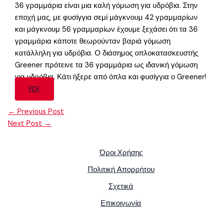
36 γραμμάρια είναι μια καλή γόμωση για υδρόβια. Στην
εποχή μας, με φυσίγγια σεμί μάγκνουμ 42 γραμμαρίων
και μάγκνουμ 56 γραμμαρίων έχουμε ξεχάσει ότι τα 36
γραμμάρια κάποτε θεωρούνταν βαριά γόμωση
κατάλληλη για υδρόβια. Ο διάσημος οπλοκατασκευστής
Greener πρότεινε τα 36 γραμμάρια ως ιδανική γόμωση
για υδρόβια. Κάτι ήξερε από όπλα και φυσίγγια ο Greener!
PDF
←
Previous Post
Next Post
→
Όροι Χρήσης
Πολιτική Απορρήτου
Σχετικά
Επικοινωνία