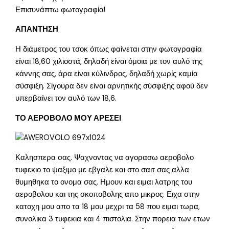
Επισυνάπτω φωτογραφία!
ΑΠΑΝΤΗΣΗ
Η διάμετρος του τσοκ όπως φαίνεται στην φωτογραφία
είναι 18,60 χιλιοστά, δηλαδή είναι όμοια με τον αυλό της
κάννης σας, άρα είναι κύλινδρος, δηλαδή χωρίς καμία
σύσφιξη. Σίγουρα δεν είναι αρνητικής σύσφιξης αφού δεν
υπερβαίνει τον αυλό των 18,6.
ΤΟ ΑΕΡΟΒΟΛΟ ΜΟΥ ΑΡΕΣΕΙ
Καλησπερα σας. Ψαχνοντας να αγορασω αεροβολο
τυφεκιο το ψαξιμο με εβγαλε και στο σαιτ σας αλλα
θυμηθηκα το ονομα σας. Ημουν και ειμαι λατρης του
αεροβολου και της σκοποβολης απο μικρος. Ειχα στην
κατοχη μου απο τα 18 μου μεχρι τα 58 που ειμαι τωρα,
συνολικα 3 τυφεκια και 4 πιστολια. Στην πορεια των ετων