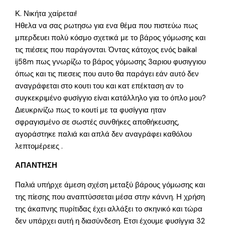
Κ. Νικήτα χαίρεται!
Ηθελα να σας ρωτησω για ενα θέμα που πιστεύω πως
μπερδευει πολύ κόσμο σχετικά με το βάρος γόμωσης και
τις πιέσεις που παράγονται. Όντας κάτοχος ενός baikal
ij58m πως γνωρίζω το βάρος γόμωσης 3αριου φυσιγγιου
όπως και τις πιεσεις που αυτο θα παράγει εάν αυτό δεν
αναγράφεται στο κουτι του και κατ επέκταση αν το
συγκεκριμένο φυσίγγιο είναι κατάλληλο για το όπλο μου?
Διευκρινίζω πως το κουτί με τα φυσίγγια ηταν
σφραγισμένο σε σωστές συνθήκες αποθήκευσης,
αγοράστηκε παλιά και απλά δεν αναγράφει καθόλου
λεπτομέρειες .
ΑΠΑΝΤΗΣΗ
Παλιά υπήρχε άμεση σχέση μεταξύ βάρους γόμωσης και
της πίεσης που αναπτύσσεται μέσα στην κάννη. Η χρήση
της άκαπνης πυρίτιδας έχει αλλάξει το σκηνικό και τώρα
δεν υπάρχει αυτή η διασύνδεση. Ετσι έχουμε φυσίγγια 32