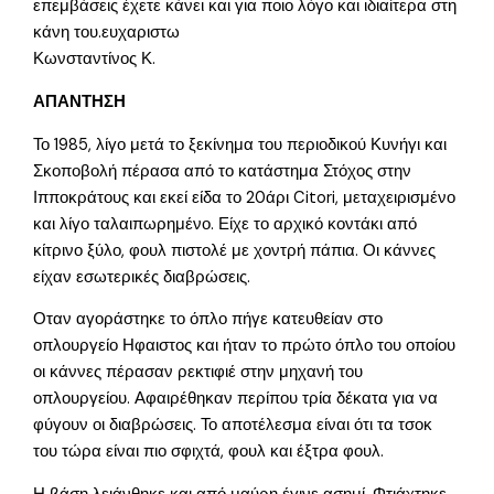
επεμβάσεις έχετε κάνει και για ποιο λόγο και ιδιαίτερα στη
κάνη του.ευχαριστω
Κωνσταντίνος Κ.
ΑΠΑΝΤΗΣΗ
Το 1985, λίγο μετά το ξεκίνημα του περιοδικού Κυνήγι και
Σκοποβολή πέρασα από το κατάστημα Στόχος στην
Ιπποκράτους και εκεί είδα το 20άρι Citori, μεταχειρισμένο
και λίγο ταλαιπωρημένο. Είχε το αρχικό κοντάκι από
κίτρινο ξύλο, φουλ πιστολέ με χοντρή πάπια. Οι κάννες
είχαν εσωτερικές διαβρώσεις.
Οταν αγοράστηκε το όπλο πήγε κατευθείαν στο
οπλουργείο Ηφαιστος και ήταν το πρώτο όπλο του οποίου
οι κάννες πέρασαν ρεκτιφιέ στην μηχανή του
οπλουργείου. Αφαιρέθηκαν περίπου τρία δέκατα για να
φύγουν οι διαβρώσεις. Το αποτέλεσμα είναι ότι τα τσοκ
του τώρα είναι πιο σφιχτά, φουλ και έξτρα φουλ.