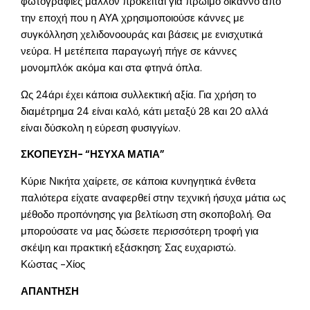
φωτογραφίες μάλλον πρόκειται για πρώιμο δίκαννο από
την εποχή που η ΑΥΑ χρησιμοποιούσε κάννες με
συγκόλληση χελιδονοουράς και βάσεις με ενισχυτικά
νεύρα. Η μετέπειτα παραγωγή πήγε σε κάννες
μονομπλόκ ακόμα και στα φτηνά όπλα.
Ως 24άρι έχει κάποια συλλεκτική αξία. Για χρήση το
διαμέτρημα 24 είναι καλό, κάτι μεταξύ 28 και 20 αλλά
είναι δύσκολη η εύρεση φυσιγγίων.
ΣΚΟΠΕΥΣΗ- “ΗΣΥΧΑ ΜΑΤΙΑ”
Κύριε Νικήτα χαίρετε, σε κάποια κυνηγητικά ένθετα
παλιότερα είχατε αναφερθεί στην τεχνική ήσυχα μάτια ως
μέθοδο προπόνησης για βελτίωση στη σκοποβολή. Θα
μπορούσατε να μας δώσετε περισσότερη τροφή για
σκέψη και πρακτική εξάσκηση; Σας ευχαριστώ.
Κώστας -Χίος
ΑΠΑΝΤΗΣΗ