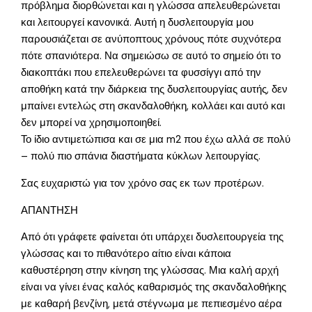
πρόβλημα διορθώνεται και η γλώσσα απελευθερώνεται
και λειτουργεί κανονικά. Αυτή η δυσλειτουργία μου
παρουσιάζεται σε ανύποπτους χρόνους πότε συχνότερα
πότε σπανιότερα. Να σημειώσω σε αυτό το σημείο ότι το
διακοπτάκι που επελευθερώνει τα φυσσίγγι από την
αποθήκη κατά την διάρκεια της δυσλειτουργίας αυτής, δεν
μπαίνει εντελώς στη σκανδαλοθήκη, κολλάει και αυτό και
δεν μπορεί να χρησιμοποιηθεί.
Το ίδιο αντιμετώπισα και σε μια m2 που έχω αλλά σε πολύ
– πολύ πιο σπάνια διαστήματα κύκλων λειτουργίας.
Σας ευχαριστώ για τον χρόνο σας εκ των προτέρων.
ΑΠΑΝΤΗΣΗ
Από ότι γράφετε φαίνεται ότι υπάρχει δυσλειτουργεία της
γλώσσας και το πιθανότερο αίτιο είναι κάποια
καθυστέρηση στην κίνηση της γλώσσας. Μια καλή αρχή
είναι να γίνει ένας καλός καθαρισμός της σκανδαλοθήκης
με καθαρή βενζίνη, μετά στέγνωμα με πεπιεσμένο αέρα