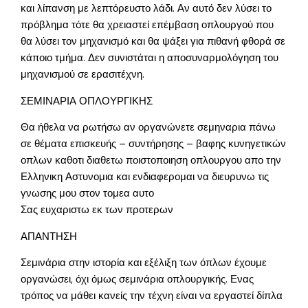
και λίπανση με λεπτόρευστο λάδι. Αν αυτό δεν λύσει το
πρόβλημα τότε θα χρειαστεί επέμβαση οπλουργού που
θα λύσει τον μηχανισμό και θα ψάξει για πιθανή φθορά σε
κάποιο τμήμα. Δεν συνιστάται η αποσυναρμολόγηση του
μηχανισμού σε ερασιτέχνη.
ΣΕΜΙΝΑΡΙΑ ΟΠΛΟΥΡΓΙΚΗΣ
Θα ήθελα να ρωτήσω αν οργανώνετε σεμηναρια πάνω
σε θέματα επισκευής – συντήρησης – βαφης κυνηγετικών
οπλων καθοτι διαθετω ποιστοποιηση οπλουργου απο την
Ελληνικη Αστυνομια και ενδιαφερομαι να διευρυνω τις
γνωσης μου στον τομεα αυτο
Σας ευχαριστω εκ των προτερων
ΑΠΑΝΤΗΣΗ
Σεμινάρια στην ιστορία και εξέλιξη των όπλων έχουμε
οργανώσει, όχι όμως σεμινάρια οπλουργικής. Ενας
τρόπος να μάθει κανείς την τέχνη είναι να εργαστεί δίπλα