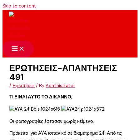
Skip to content
ΕΡΩΤΗΣΕΙΣ-ΑΠΑΝΤΗΣΕΙΣ
491
/
Ερωτήσεις
/ By
Administrator
ΤΙ ΕΙΝΑΙ ΑΥΤΟ ΤΟ ΔΙΚΑΝΝΟ;
Οι φωτογραφίες έφτασαν χωρίς κείμενο.
Πρόκειται για ΑΥΑ ισπανικό σε διαμέτρημα 24. Από τις