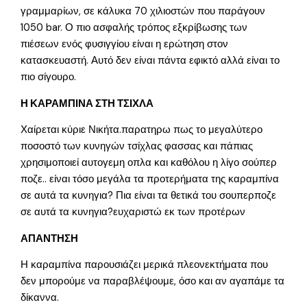
γραμμαρίων, σε κάλυκα 70 χιλιοστών που παράγουν
1050 bar. Ο πιο ασφαλής τρόπος εξκρίβωσης των
πιέσεων ενός φυσιγγίου είναι η ερώτηση στον
κατασκευαστή. Αυτό δεν είναι πάντα εφικτό αλλά είναι το
πιο σίγουρο.
Η ΚΑΡΑΜΠΙΝΑ ΣΤΗ ΤΣΙΧΛΑ
Χαίρεται κύριε Νικήτα.παρατηρω πως το μεγαλύτερο
ποσοστό των κυνηγών τσίχλας φασσας και πάπιας
χρησιμοποιεί αυτογεμη οπλα και καθόλου η λίγο σούπερ
ποζε.. είναι τόσο μεγάλα τα προτερήματα της καραμπίνα
σε αυτά τα κυνηγια? Πια είναι τα θετικά του σουπερποζε
σε αυτά τα κυνηγια?ευχαριστώ εκ των προτέρων
ΑΠΑΝΤΗΣΗ
Η καραμπίνα παρουσιάζει μερικά πλεονεκτήματα που
δεν μπορούμε να παραβλέψουμε, όσο και αν αγαπάμε τα
δίκαννα.