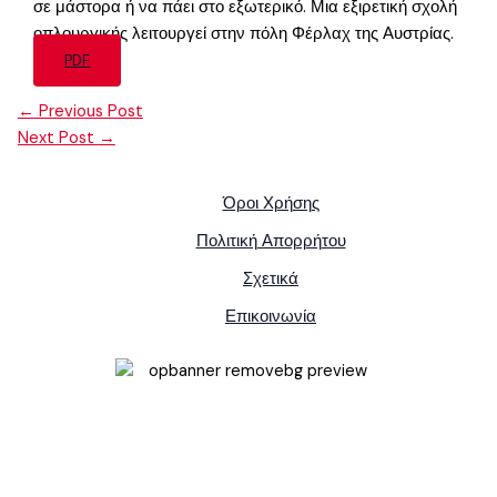
σε μάστορα ή να πάει στο εξωτερικό. Μια εξιρετική σχολή
οπλουργικής λειτουργεί στην πόλη Φέρλαχ της Αυστρίας.
PDF
←
Previous Post
Next Post
→
Όροι Χρήσης
Πολιτική Απορρήτου
Σχετικά
Επικοινωνία