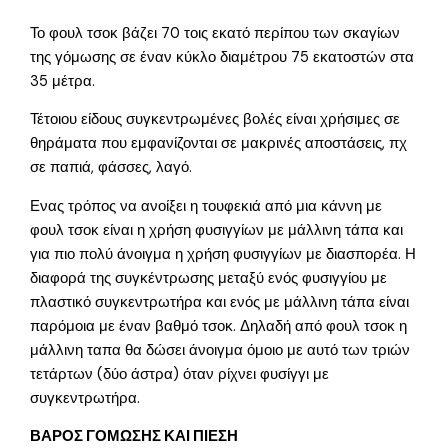
Το φουλ τσοκ βάζει 70 τοις εκατό περίπου των σκαγίων
της γόμωσης σε έναν κύκλο διαμέτρου 75 εκατοστών στα
35 μέτρα.
Τέτοιου είδους συγκεντρωμένες βολές είναι χρήσιμες σε
θηράματα που εμφανίζονται σε μακρινές αποστάσεις, πχ
σε παπιά, φάσσες, λαγό.
Ενας τρόπος να ανοίξει η τουφεκιά από μια κάννη με
φουλ τσοκ είναι η χρήση φυσιγγίων με μάλλινη τάπα και
για πιο πολύ άνοιγμα η χρήση φυσιγγίων με διασπορέα. Η
διαφορά της συγκέντρωσης μεταξύ ενός φυσιγγίου με
πλαστικό συγκεντρωτήρα και ενός με μάλλινη τάπα είναι
παρόμοια με έναν βαθμό τσοκ. Δηλαδή από φουλ τσοκ η
μάλλινη ταπα θα δώσει άνοιγμα όμοιο με αυτό των τριών
τετάρτων (δύο άστρα) όταν ρίχνει φυσίγγι με
συγκεντρωτήρα.
ΒΑΡΟΣ ΓΟΜΩΣΗΣ ΚΑΙ ΠΙΕΣΗ