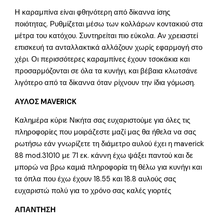
Η καραμπίνα είναι φθηνότερη από δίκαννα ίσης
ποιότητας. Ρυθμίζεται μέσω των κολλάρων κοντακιού στα
μέτρα του κατόχου. Συντηρείται πιο εύκολα. Αν χρειαστεί
επισκευή τα ανταλλακτικά αλλάζουν χωρίς εφαρμογή στο
χέρι. Οι περισσότερες καραμπίνες έχουν τσοκάκια και
προσαρμόζονται σε όλα τα κυνήγι, και βέβαια κλωτσάνε
λιγότερο από τα δίκαννα όταν ρίχνουν την ίδια γόμωση.
ΑΥΛΟΣ MAVERICK
Καλημέρα κύριε Νικήτα σας ευχαριστούμε για όλες τις
πληροφορίες που μοιράζεστε μαζί μας θα ήθελα να σας
ρωτήσω εάν γνωρίζετε τη διάμετρο αυλού έχει η maverick
88 mod.31010 με 71 εκ. κάννη έχω ψάξει παντού και δε
μπορώ να βρω καμιά πληροφορία τη θέλω για κυνήγι και
τα όπλα που έχω έχουν 18.55 και 18.8 αυλούς σας
ευχαριστώ πολύ για το χρόνο σας καλές γιορτές
ΑΠΑΝΤΗΣΗ