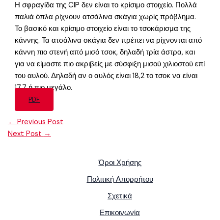
Η σφραγίδα της CIP δεν είναι το κρίσιμο στοιχείο. Πολλά
παλιά όπλα ρίχνουν ατσάλινα σκάγια χωρίς πρόβλημα.
Το βασικό και κρίσιμο στοιχείο είναι το τσοκάρισμα της
κάννης. Τα ατσάλινα σκάγια δεν πρέπει να ρίχνονται από
κάννη πιο στενή από μισό τσοκ, δηλαδή τρία άστρα, και
για να είμαστε πιο ακριβείς με σύσφιξη μισού χιλιοστού επί
του αυλού. Δηλαδή αν ο αυλός είναι 18,2 το τσοκ να είναι
17,7 ή πιο μεγάλο.
PDF
←
Previous Post
Next Post
→
Όροι Χρήσης
Πολιτική Απορρήτου
Σχετικά
Επικοινωνία