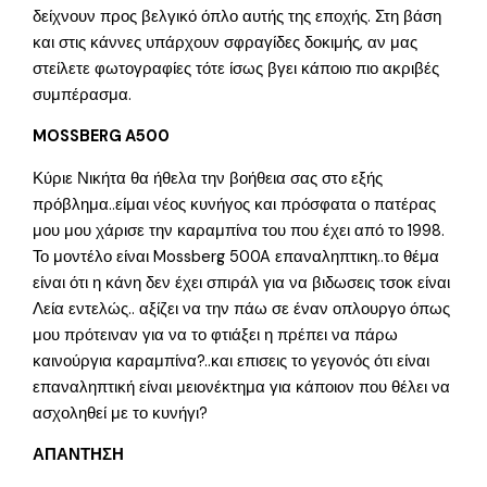
δείχνουν προς βελγικό όπλο αυτής της εποχής. Στη βάση
και στις κάννες υπάρχουν σφραγίδες δοκιμής, αν μας
στείλετε φωτογραφίες τότε ίσως βγει κάποιο πιο ακριβές
συμπέρασμα.
MOSSBERG A500
Κύριε Νικήτα θα ήθελα την βοήθεια σας στο εξής
πρόβλημα..είμαι νέος κυνήγος και πρόσφατα ο πατέρας
μου μου χάρισε την καραμπίνα του που έχει από το 1998.
Το μοντέλο είναι Mossberg 500A επαναληπτικη..το θέμα
είναι ότι η κάνη δεν έχει σπιράλ για να βιδωσεις τσοκ είναι
Λεία εντελώς.. αξίζει να την πάω σε έναν οπλουργο όπως
μου πρότειναν για να το φτιάξει η πρέπει να πάρω
καινούργια καραμπίνα?..και επισεις το γεγονός ότι είναι
επαναληπτική είναι μειονέκτημα για κάποιον που θέλει να
ασχοληθεί με το κυνήγι?
ΑΠΑΝΤΗΣΗ