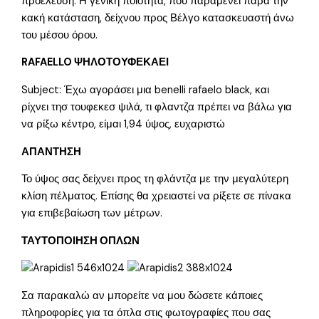
προέλευση. Η γενική ποιότητα, που παραμένει παρά την
κακή κατάσταση, δείχνου προς Βέλγο κατασκευαστή άνω
του μέσου όρου.
RAFAELLO ΨΗΛΟΤΟΥΦΕΚΑΕΙ
Subject: Έχω αγοράσει μια benelli rafaelo black, και
ρίχνει τησ τουφεκεσ ψιλά, τι φλαντζα πρέπει να βάλω για
να ρίξω κέντρο, είμαι 1,94 ύψος, ευχαριστώ
ΑΠΑΝΤΗΣΗ
Το ύψος σας δείχνει προς τη φλάντζα με την μεγαλύτερη
κλίση πέλματος. Επίσης θα χρειαστεί να ρίξετε σε πίνακα
για επιβεβαίωση των μέτρων.
ΤΑΥΤΟΠΟΙΗΣΗ ΟΠΛΩΝ
Σα παρακαλώ αν μπορείτε να μου δώσετε κάποιες
πληροφορίες για τα όπλα στις φωτογραφίες που σας