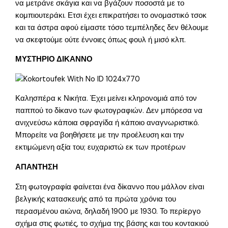
να μετράνε σκάγια και να βγάζουν ποσοστά με το
κομπιουτεράκι. Ετσι έχει επικρατήσει το ονομαστικό τσοκ
και τα άστρα αφού είμαστε τόσο τεμπέληδες δεν θέλουμε
να σκεφτούμε ούτε έννοιες όπως φουλ ή μισό κλπ.
ΜΥΣΤΗΡΙΟ ΔΙΚΑΝΝΟ
Καλησπέρα κ Νικήτα. Έχει μείνει κληρονομιά από τον
παππού το δίκανο των φωτογραφιών. Δεν μπόρεσα να
ανιχνεύσω κάποια σφραγίδα ή κάποιο αναγνωριστικό.
Μπορείτε να βοηθήσετε με την προέλευση και την
εκτιμώμενη αξία του; ευχαριστώ εκ των προτέρων
ΑΠΑΝΤΗΣΗ
Στη φωτογραφία φαίνεται ένα δίκαννο που μάλλον είναι
βελγικής κατασκευής από τα πρώτα χρόνια του
περασμένου αιώνα, δηλαδή 1900 με 1930. Το περίεργο
σχήμα στις φωτιές, το σχήμα της βάσης και του κοντακιού