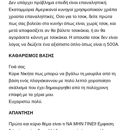
Δεν υπάρχει πρόβλημα επειδή είναι επαναληπτική.
Εκατομμύρια Αμερικανοί κυνηγοί χρησιμοποιούν χράπα
χρούπα επαναληπτικές. Οσο για το τσοκ, δείτε πρώτα
πως σας βολεύει στο κυνήγι όπως είναι, χωρίς τσοκ, και
μετά αποφασίζετε αν θα βάλετε τσοκάκια, ή αν θα
αγοράσετε κάννη με τσοκάκια. Η απουσία τσοκ δεν είναι
λόγος να διώξετε ένα αξιόπιστο όπλο όπως είναι η 500Α.
ΚΑΘΑΡΙΣΜΟΣ ΒΑΣΗΣ
Γειά σας.
Κύριε Νικήτα πως μπορώ να βγάλω τη μαυρίλα από τη
βάση ενός πλαγιόκαννου με πολύ λεπτό χειροποίητο
σκάλισμα που έχει δημιουργηθεί από τη πολύχρονη
επαφή με τα χέρια μου.
Ευχαριστώ πολύ.
ΑΠΑΝΤΗΣΗ
Πρώτο και κύριο θέμα είναι τι ΝΑ ΜΗΝ ΓΙΝΕΙ! Εμφαση