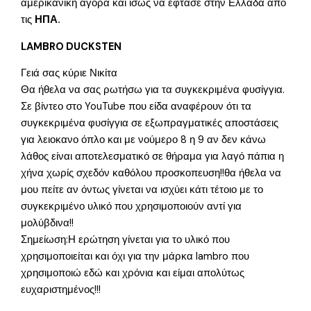
αμερικανική αγορά και ίσως να έφτασε στην Ελλάδα από
τις
ΗΠΑ.
LAMBRO DUCKSTEN
Γειά σας κύριε Νικίτα
Θα ήθελα να σας ρωτήσω για τα συγκεκριμένα φυσίγγια.
Σε βίντεο στο YouTube που είδα αναφέρουν ότι τα
συγκεκριμένα φυσίγγια σε εξωπραγματικές αποστάσεις
για λειοκανο όπλο και με νούμερο 8 η 9 αν δεν κάνω
λάθος είναι αποτελεσματικό σε θήραμα για λαγό πάπια η
χήνα χωρίς σχεδόν καθόλου προσκοπευση!!θα ήθελα να
μου πείτε αν όντως γίνεται να ισχύει κάτι τέτοιο με το
συγκεκριμένο υλικό που χρησιμοποιούν αντί για
μολύβδινα!!
Σημείωση:Η ερώτηση γίνεται για το υλικό που
χρησιμοποιείται και όχι για την μάρκα lambro που
χρησιμοποιώ εδώ και χρόνια και είμαι απολύτως
ευχαριστημένος!!!