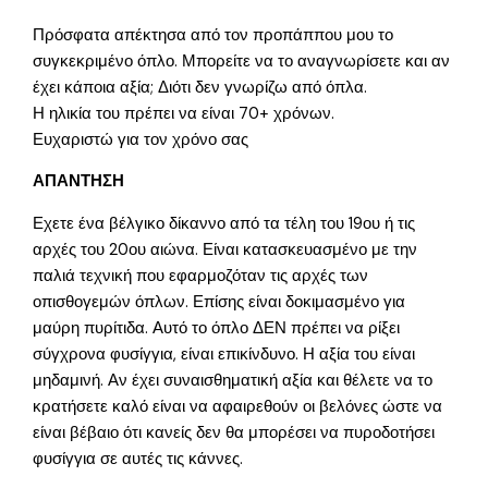
Πρόσφατα απέκτησα από τον προπάππου μου το
συγκεκριμένο όπλο. Μπορείτε να το αναγνωρίσετε και αν
έχει κάποια αξία; Διότι δεν γνωρίζω από όπλα.
Η ηλικία του πρέπει να είναι 70+ χρόνων.
Ευχαριστώ για τον χρόνο σας
ΑΠΑΝΤΗΣΗ
Εχετε ένα βέλγικο δίκαννο από τα τέλη του 19ου ή τις
αρχές του 20ου αιώνα. Είναι κατασκευασμένο με την
παλιά τεχνική που εφαρμοζόταν τις αρχές των
οπισθογεμών όπλων. Επίσης είναι δοκιμασμένο για
μαύρη πυρίτιδα. Αυτό το όπλο ΔΕΝ πρέπει να ρίξει
σύγχρονα φυσίγγια, είναι επικίνδυνο. Η αξία του είναι
μηδαμινή. Αν έχει συναισθηματική αξία και θέλετε να το
κρατήσετε καλό είναι να αφαιρεθούν οι βελόνες ώστε να
είναι βέβαιο ότι κανείς δεν θα μπορέσει να πυροδοτήσει
φυσίγγια σε αυτές τις κάννες.