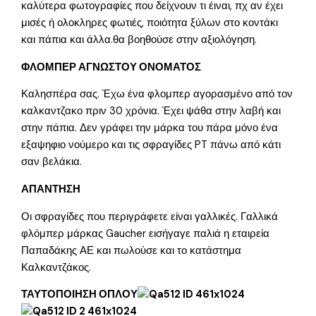
καλύτερα φωτογραφίες που δείχνουν τι έιναι, πχ αν έχει
μισές ή ολοκληρες φωτιές, ποιότητα ξύλων στο κοντάκι
και πάπια και άλλα.θα βοηθούσε στην αξιολόγηση.
ΦΛΟΜΠΕΡ ΑΓΝΩΣΤΟΥ ΟΝΟΜΑΤΟΣ
Καλησπέρα σας. Έχω ένα φλομπερ αγορασμένο από τον
καλκαντζακο πριν 30 χρόνια. Έχει ψάθα στην λαβή και
στην πάπια. Δεν γράφει την μάρκα του πάρα μόνο ένα
εξαψηφιο νούμερο και τις σφραγίδες PT πάνω από κάτι
σαν βελάκια.
ΑΠΑΝΤΗΣΗ
Οι σφραγίδες που περιγράφετε είναι γαλλικές. Γαλλικά
φλόμπερ μάρκας Gaucher εισήγαγε παλιά η εταιρεία
Παπαδάκης ΑΕ και πωλούσε και το κατάστημα
Καλκαντζάκος.
ΤΑΥΤΟΠΟΙΗΣΗ ΟΠΛΟΥ