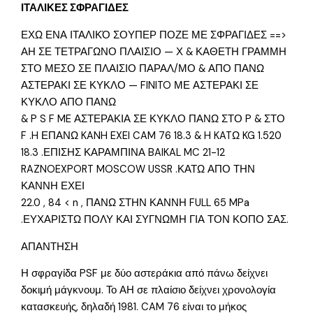
ΙΤΑΛΙΚΕΣ ΣΦΡΑΓΙΔΕΣ
ΕΧΩ ΕΝΑ ΙΤΑΛΙΚΌ ΣΟΥΠΕΡ ΠΟΖΕ ΜΕ ΣΦΡΑΓΙΔΕΣ ==>
ΑΗ ΣΕ ΤΕΤΡΑΓΩΝΟ ΠΛΑΙΣΙΟ — Χ & ΚΑΘΕΤΗ ΓΡΑΜΜΗ
ΣΤΟ ΜΕΣΟ ΣΕ ΠΛΑΙΣΙΟ ΠΑΡΑΛ/ΜΟ & ΑΠΟ ΠΑΝΩ
ΑΣΤΕΡΑΚΙ ΣΕ ΚΥΚΛΟ — FINITO ΜΕ ΑΣΤΕΡΑΚΙ ΣΕ
ΚΥΚΛΟ ΑΠΟ ΠΑΝΩ
& P S F ME ΑΣΤΕΡΑΚΙΑ ΣΕ ΚΥΚΛΟ ΠΑΝΩ ΣΤΟ P & ΣΤΟ
F .H ΕΠΑΝΩ KANH EXEI CAM 76 18.3 & H KATΩ KG 1.520
18.3 .ΕΠΙΣΗΣ ΚΑΡΑΜΠΙΝΑ BAIKAL MC 21-12
RAZNOEXPORT MOSCOW USSR .ΚΑΤΩ ΑΠΟ ΤΗΝ
ΚΑΝΝΗ ΕΧΕΙ
22.0 , 84 < n , ΠΑΝΩ ΣΤΗΝ ΚΑΝΝΗ FULL 65 MPa
.ΕΥΧΑΡΙΣΤΩ ΠΟΛΥ ΚΑΙ ΣΥΓΝΩΜΗ ΓΙΑ ΤΟΝ ΚΟΠΟ ΣΑΣ.
ΑΠΑΝΤΗΣΗ
Η σφραγίδα PSF με δύο αστεράκια από πάνω δείχνει
δοκιμή μάγκνουμ. Το ΑΗ σε πλαίσιο δείχνει χρονολογία
κατασκευής, δηλαδή 1981. CAM 76 είναι το μήκος