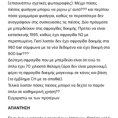
(επισυνάπτω σχετικές φωτογραφίες). Μέχρι πόσες
πιέσεις φυσίγγια μπορώ να ριχνω μ’ αυτό??? και περίπου
πόσα γραμμάρια φυσίγγια, καθώς τα περισσότερα δεν
αναγράφουν στις συσκευασίες τις πιέσεις. Δύο πράγματα
με μπερδεύουν στις σφραγίδες δοκιμής. Πρέπει να είναι
κατασκευής 1995, καθώς έχει σφραγίδα Ν2 με
περισπωμένη. Γιατί λοιπόν δεν έχει σφραγίδα δοκιμής στα
960 bar σύμφωνα με τα νέα δεδομένα και έχει δοκιμή στα
900 bar???
Δεύτερη σφραγίδα που με μπερδεύει είναι ότι ενώ το
όπλο έχει 70 χιλιοστά θαλαμη (άρα δεν είναι μαγκνουμ),
φέρει τη σφραγίδα δοκιμής μαγκνουμ σε κάνες και βάση
(το έμβλημα CH με τα σπαθιά).
Τελικά λοιπόν πόσες πιέσεις μπορεί να δεχτεί το παρόν
όπλο σε καθημερινή χρήση??
Ευχαριστώ εκ των προτέρων
ΑΠΑΝΤΗΣΗ