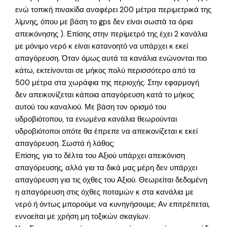
ενώ τοπική πινακίδα αναφέρει 200 μέτρα περιμετρικά της
λίμνης, όπου με βάση το gps δεν είναι σωστά τα όρια
απεικόνησης ). Επίσης στην περίμετρό της έχει 2 κανάλια
με μόνιμο νερό κ είναι κατανοητό να υπάρχει κ εκεί
απαγόρευση. Όταν όμως αυτά τα κανάλια ενώνονται πιο
κάτω, εκτείνονται σε μήκος πολύ περισσότερο από τα
500 μέτρα στα χωράφια της περιοχής. Στην εφαρμογή
δεν απεικονίζεται κάποια απαγόρευση κατά το μήκος
αυτού του καναλιού. Με βάση τον ορισμό του
υδροβιότοπου, τα ενωμένα κανάλια θεωρούνται
υδροβιότοποι οπότε θα έπρεπε να απεικονίζεται κ εκεί
απαγόρευση. Σωστά ή λάθος;
Επίσης, για το δέλτα του Αξιού υπάρχει απεικόνιση
απαγόρευσης, αλλά για τα δικά μας μέρη δεν υπάρχει
απαγόρευση για τις όχθες του Αξιού. Θεωρείται δεδομένη
η απαγόρευση στις όχθες ποταμών κ στα κανάλια με
νερό ή όντως μπορούμε να κυνηγήσουμε; Αν επιτρέπεται,
εννοείται με χρήση μη τοξικών σκαγίων.