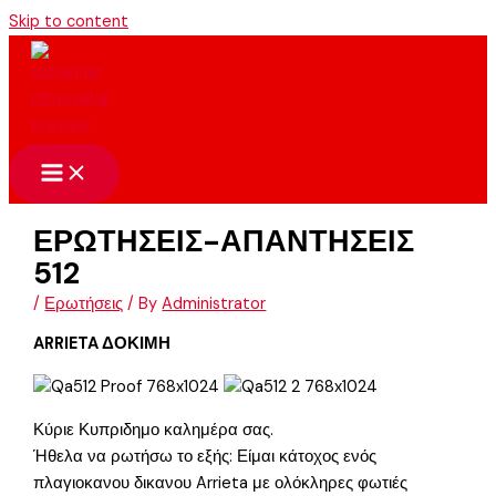
Skip to content
ΕΡΩΤΗΣΕΙΣ-ΑΠΑΝΤΗΣΕΙΣ
512
/
Ερωτήσεις
/ By
Administrator
ARRIETA ΔΟΚΙΜΗ
Κύριε Κυπριδημο καλημέρα σας.
Ήθελα να ρωτήσω το εξής: Είμαι κάτοχος ενός
πλαγιοκανου δικανου Arrieta με ολόκληρες φωτιές