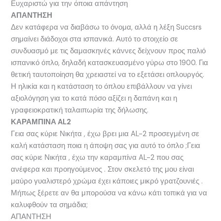
Ευχαριστώ για την όποια απάντηση
ΑΠΑΝΤΗΣΗ
Δεν κατάφερα να διαβάσω το όνομα, αλλά η λέξη Succsrs
σημαίνει διάδοχοι στα ισπανικά. Αυτό το στοιχείο σε
συνδυασμό με τις δαμασκηνές κάννες δείχνουν προς παλιό
ισπανικό όπλο, δηλαδή κατασκευασμένο γύρω στο 1900. Για
θετική ταυτοποίηση θα χρειαστεί να το εξετάσει οπλουργός.
Η ηλικία και η κατάσταση το όπλου επιβάλλουν να γίνει
αξιολόγηση για το κατά πόσο αξίζει η δαπάνη και η
γραφειοκρατική ταλαιπωρία της δήλωσης.
ΚΑΡΑΜΠΙΝΑ AL2
Γεια σας κύριε Νικήτα , έχω βρει μια AL-2 προσεγμένη σε
καλή κατάσταση ποια η άποψη σας για αυτό το όπλο ;Γεια
σας κύριε Νικήτα , έχω την καραμπίνα AL-2 που σας
ανέφερα και προηγούμενος . Στον σκελετό της μου είναι
μαύρο γυαλιστερό χρώμα έχει κάποιες μικρό γρατζουνιές .
Μήπως ξέρετε αν θα μπορούσα να κάνω κάτι τοπικά για να
καλυφθούν τα σημάδια;
ΑΠΑΝΤΗΣΗ