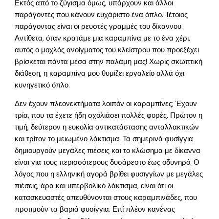
Εκτός από το ζύγισμα όμως, υπάρχουν και άλλοι
παράγοντες που κάνουν ευχάριστο ένα όπλο. Τέτοιος
παράγοντας είναι οι ρευστές γραμμές του δίκαννου.
Αντίθετα, όταν κρατάμε μια καραμπίνα με το ένα χέρι,
αυτός ο μοχλός ανοίγματος του κλείστρου που προεξέχει
βρίσκεται πάντα μέσα στην παλάμη μας! Χωρίς σκωπτική
διάθεση, η καραμπίνα μου θυμίζει εργαλείο αλλά όχι
κυνηγετικό όπλο.
Δεν έχουν πλεονεκτήματα λοιπόν οι καραμπίνες; Έχουν
τρία, που τα έχετε ήδη σχολιάσει πολλές φορές. Πρώτον η
τιμή, δεύτερον η ευκολία αντικατάστασης ανταλλακτικών
και τρίτον το μειωμένο λάκτισμα. Τα σημερινά φυσίγγια
δημιουργούν μεγάλες πιέσεις και το κλώσημα με δίκαννα
είναι για τους περισσότερους δυσάρεστο έως οδυνηρό. Ο
λόγος που η ελληνική αγορά βρίθει φυσιγγίων με μεγάλες
πιέσεις, άρα και υπερβολικό λάκτισμα, είναι ότι οι
κατασκευαστές απευθύνονται στους καραμπινάδες, που
προτιμούν τα βαριά φυσίγγια. Επί πλέον κανένας