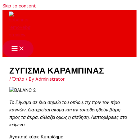
Skip to content
ΖΥΓΙΣΜΑ ΚΑΡΑΜΠΙΝΑΣ
/
Όπλα
/ By
Administrator
Το ζύγισμα σε ένα σημείο του όπλου, πχ πριν τον πίρο
καννών, διατηρείται ακόμα και αν τοποθετηθούν βάρη
προς τα άκρα, αλλάζει όμως η αίσθηση. Λεπτομέρειες στο
κείμενο.
Αγαπητέ κύριε Κυπρίδημε