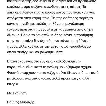
κατασκευαστής δεν θέλει τα φυσίγγια του να προκαλούν
εμπλοκές, άρα αυξάνει ανενδοίαστα τις πιέσεις. Το
λάκτισμα λοιπόν είναι ο κύριος λόγος που ένας κυνηγός
στρέφεται στην καραμπίνα. Τις περισσότερες φορές το
κάνει ασυνείδητα, απλώς αισθάνεται μεγαλύτερη
ευχαρίστηση όταν πυροβολεί με καραμπίνα από ότι με
δίκαννο. Για να το ξαναπώ με άλλα λόγια, η προτίμηση
στην καραμπίνα δεν έχει τόσο να κάνει με τη δύναμη
πυρός, αλλά κυρίως με την άνεση στον πυροβολισμό
όποιο φυσίγγι και να βάλουμε μέσα.
Επανερχόμενος στο ζύγισμα, «καλοζυγισμένη»
καραμπίνα, είναι κατά τη γνώμη μου οξύμωρο σχήμα.
Φυσικά υπάρχουν και κακοζυγισμένα δίκαννα, όπως αυτά
με αλουμινένια μπάσκουλα, αλλά πρόκειται για άλλη
ιστορία.
Με εκτίμηση
Γιάννης Μυριτζής