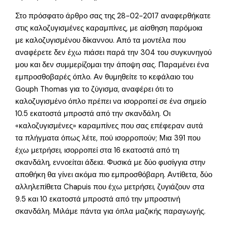
Στο πρόσφατο άρθρο σας της 28-02-2017 αναφερθήκατε
στις καλοζυγισμένες καραμπίνες, με αίσθηση παρόμοια
με καλοζυγισμένου δίκαννου. Από τα μοντέλα που
αναφέρετε δεν έχω πιάσει παρά την 304 του συγκυνηγού
μου και δεν συμμερίζομαι την άποψη σας. Παραμένει ένα
εμπροσθοβαρές όπλο. Αν θυμηθείτε το κεφάλαιο του
Gouph Thomas για το ζύγισμα, αναφέρει ότι το
καλοζυγισμένο όπλο πρέπει να ισορροπεί σε ένα σημείο
10.5 εκατοστά μπροστά από την σκανδάλη. Οι
«καλοζυγισμένες» καραμπίνες που σας επέφεραν αυτά
τα πλήγματα όπως λέτε, πού ισορροπούν; Μια 391 που
έχω μετρήσει, ισορροπεί στα 16 εκατοστά από τη
σκανδάλη, εννοείται άδεια. Φυσικά με δύο φυσίγγια στην
αποθήκη θα γίνει ακόμα πιο εμπροσθόβαρη. Αντίθετα, δύο
αλληλεπίθετα Chapuis που έχω μετρήσει, ζυγιάζουν στα
9.5 και 10 εκατοστά μπροστά από την μπροστινή
σκανδάλη. Μιλάμε πάντα για όπλα μαζικής παραγωγής.