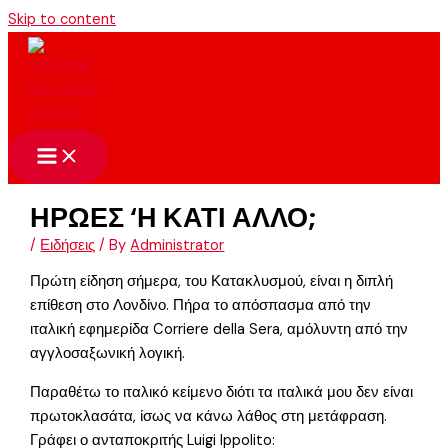
Skip to content
ΗΡΩΕΣ ‘Η ΚΑΤΙ ΑΛΛΟ;
/
Ειδήσεις
/ By
Administrator
Πρώτη είδηση σήμερα, του Κατακλυσμού, είναι η διπλή
επίθεση στο Λονδίνο. Πήρα το απόσπασμα από την
ιταλική εφημερίδα Corriere della Sera, αμόλυντη από την
αγγλοσαξωνική λογική.
Παραθέτω το ιταλικό κείμενο διότι τα ιταλικά μου δεν είναι
πρωτοκλασάτα, ίσως να κάνω λάθος στη μετάφραση.
Γράφει ο ανταποκριτής Luigi Ippolito: