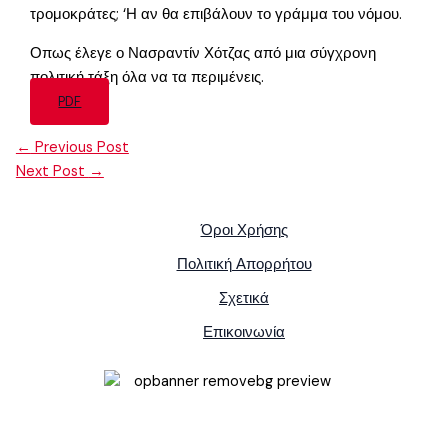
τρομοκράτες; ‘Η αν θα επιβάλουν το γράμμα του νόμου.
Οπως έλεγε ο Νασραντίν Χότζας από μια σύγχρονη
πολιτική τάξη όλα να τα περιμένεις.
PDF
←
Previous Post
Next Post
→
Όροι Χρήσης
Πολιτική Απορρήτου
Σχετικά
Επικοινωνία