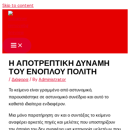
Skip to content
Η ΑΠΟΤΡΕΠΤΙΚΗ ΔΥΝΑΜΗ
ΤΟΥ ΕΝΟΠΛΟΥ ΠΟΛΙΤΗ
/
Διάφορα
/ By
Administrator
Το κείμενο είναι γραμμένο από αστυνομικό,
παρουσιάστηκε σε αστυνομικό συνέδριο και αυτό το
καθιστά ιδιαίτερα ενδιαφέρον.
Μια μόνο παρατήρηση: αν και ο συντάξας το κείμενο
αναφέρει αρκετές πηγές και μελέτες που υποστηρίζουν
την άποψη του δεν αναφέρει μια κατηγορία μελετέων που