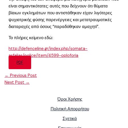
είναι σημαντικότατες: αυτές που δείχνουν ότι θύματα
βίαιων εγκλημάτων που αντιστάθηκαν είχαν λιγότερες
ψυχιατρικής φύσης παρενέργειες και μετατραυματικές
διαταραχές από όσους “παραδόθηκαν αμαχητί”.
Το πλήρες κείμενο εδώ:
http://defenceline.gr/index.php/somata-
asfalias/police/item/4599-oploforia
PDF
←
Previous Post
Next Post
→
Όροι Χρήσης
Πολιτική Απορρήτου
Σχετικά