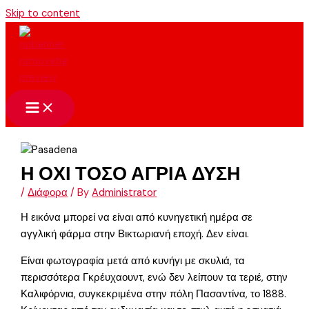
Skip to content
Η ΟΧΙ ΤΟΣΟ ΑΓΡΙΑ ΔΥΣΗ
/
Διάφορα
/ By
Administrator
Η εικόνα μπορεί να είναι από κυνηγετική ημέρα σε
αγγλική φάρμα στην Βικτωριανή εποχή. Δεν είναι.
Είναι φωτογραφία μετά από κυνήγι με σκυλιά, τα
περισσότερα Γκρέυχαουντ, ενώ δεν λείπουν τα τεριέ, στην
Καλιφόρνια, συγκεκριμένα στην πόλη Πασαντίνα, το 1888.