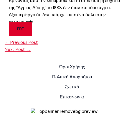
Κρίνοντας από την ενδυμασία και το στυλ αυτή η εσχατιά
της “Αγριας Δύσης” το 1888 δεν ήταν και τόσο άγρια.
Αξιοπερίεργο ότι δεν υπάρχει ούτε ένα όπλο στην
φωτογραφία.
PDF
←
Previous Post
Next Post
→
Όροι Χρήσης
Πολιτική Απορρήτου
Σχετικά
Επικοινωνία