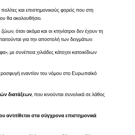
ς πολίτες και επιστημονικούς φορείς που στη
που θα ακολουθήσει.
ώων, όταν ακόμα και οι κτηνίατροι δεν έχουν τη
παιτούνται για την αποστολή των δειγμάτων.
α», με συνέπεια χιλιάδες κάτοχοι κατοικίδιων
α προσφυγή εναντίον του νόμου στο Ευρωπαϊκό
κών διατάξεων
, που κινούνται συνολικά σε λάθος
ου αντιτίθεται στα σύγχρονα επιστημονικά