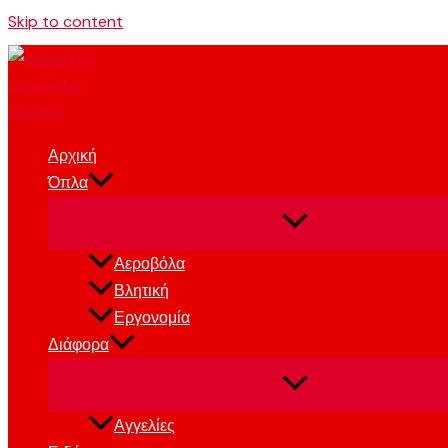
Skip to content
Αρχική
Όπλα
Αεροβόλα
Βλητική
Εργονομία
Διάφορα
Αγγελίες