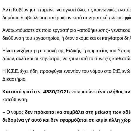
Αν η Κυβέρνηση επιμείνει να αγνοεί όλες τις κοινωνικές ενστά
δημόσια διαβούλευση απέρριψαν κατά συντριπτική πλειοψηφία τ
Αναρωτιόμαστε σε ποιο εργαστήριο «αποθήκευσης» γενετικού υ
διεύθυνση του εργαστηρίου, ή όταν ακόμα και οι κτηνίατροι 
Είναι ανεξήγητη η επιμονή της Ειδικής Γραμματείας του Υπουρ
ζώων, αλλά και οι κτηνίατροι, να ζουν υπό το συνεχές καθεστ
Η Κ.Σ.Ε. έχει, ήδη, προσφύγει εναντίον του νόμου στο ΣτΕ,
Δικαστήριο.
Και αυτό γιατί ο ν. 4830/2021
ενσωματώνει
ένα πλήθος αν
κατεύθυνση:
– Ο νόμος
δεν πρόκειται να συμβάλει στη μείωση των αδέ
δεδομένα γι’ αυτό και δεν εφαρμόζεται σε καμία άλλη χώ