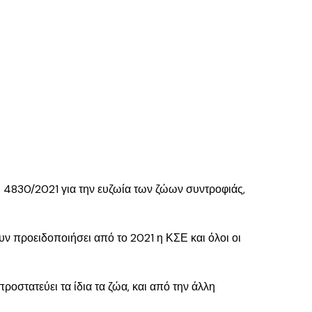
υ 4830/2021 για την ευζωία των ζώων συντροφιάς,
υν προειδοποιήσει από το 2021 η ΚΣΕ και όλοι οι
ροστατεύει τα ίδια τα ζώα, και από την άλλη