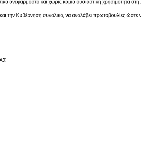
ρακτικά ανεφάρμοστο και χωρίς καμία ουσιαστική χρησιμότητα σ
και την Κυβέρνηση συνολικά, να αναλάβει πρωτοβουλίες ώστε ν
ΑΣ