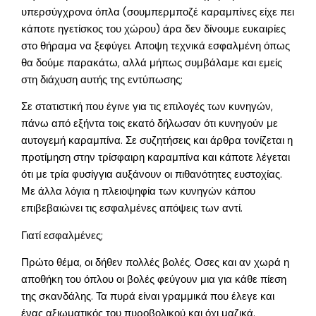
υπερσύγχρονα όπλα (σουμπερμποζέ καραμπίνες είχε πει
κάποτε ηγετίσκος του χώρου) άρα δεν δίνουμε ευκαιρίες
στο θήραμα να ξεφύγει. Αποψη τεχνικά εσφαλμένη όπως
θα δούμε παρακάτω, αλλά μήπως συμβάλαμε και εμείς
στη διάχυση αυτής της εντύπωσης;
Σε στατιστική που έγινε για τις επιλογές των κυνηγών,
πάνω από εξήντα τοις εκατό δήλωσαν ότι κυνηγούν με
αυτογεμή καραμπίνα. Σε συζητήσεις και άρθρα τονίζεται η
προτίμηση στην τρίσφαιρη καραμπίνα και κάποτε λέγεται
ότι με τρία φυσίγγια αυξάνουν οι πιθανότητες ευστοχίας.
Με άλλα λόγια η πλειοψηφία των κυνηγών κάπου
επιβεβαιώνει τις εσφαλμένες απόψεις των αντί.
Γιατί εσφαλμένες;
Πρώτο θέμα, οι δήθεν πολλές βολές. Οσες και αν χωρά η
αποθήκη του όπλου οι βολές φεύγουν μια για κάθε πίεση
της σκανδάλης. Τα πυρά είναι γραμμικά που έλεγε και
ένας αξιωματικός του πυροβολικού και όχι μαζικά.