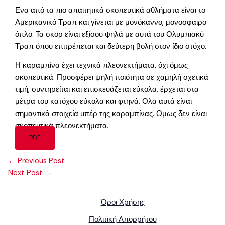
Ενα από τα πιο απαιτητικά σκοπευτικά αθλήματα είναι το
Αμερικανικό Τραπ και γίνεται με μονόκαννο, μονοσφαιρο
όπλο. Τα σκορ είναι εξίσου ψηλά με αυτά του Ολυμπιακύ
Τραπ όπου επιτρέπεται και δεύτερη βολή στον ίδιο στόχο.
Η καραμπίνα έχει τεχνικά πλεονεκτήματα, όχι όμως
σκοπευτικά. Προσφέρει ψηλή ποιότητα σε χαμηλή σχετικά
τιμή, συντηρείται και επισκευάζεται εύκολα, έρχεται στα
μέτρα του κατόχου εύκολα και φτηνά. Ολα αυτά είναι
σημαντικά στοιχεία υπέρ της καραμπίνας. Ομως δεν είναι
σκοπευτικά πλεονεκτήματα.
PDF
←
Previous Post
Next Post
→
Όροι Χρήσης
Πολιτική Απορρήτου