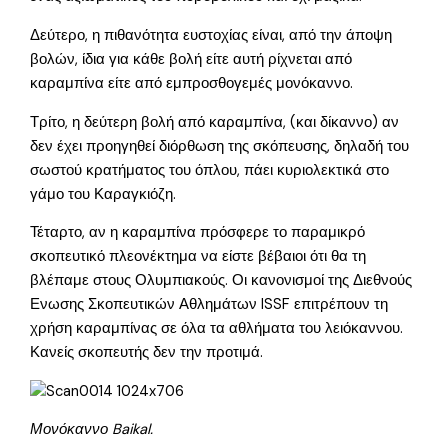
Δεύτερο, η πιθανότητα ευστοχίας είναι, από την άποψη
βολών, ίδια για κάθε βολή είτε αυτή ρίχνεται από
καραμπίνα είτε από εμπροσθογεμές μονόκαννο.
Τρίτο, η δεύτερη βολή από καραμπίνα, (και δίκαννο) αν
δεν έχει προηγηθεί διόρθωση της σκόπευσης, δηλαδή του
σωστού κρατήματος του όπλου, πάει κυριολεκτικά στο
γάμο του Καραγκιόζη.
Τέταρτο, αν η καραμπίνα πρόσφερε το παραμικρό
σκοπευτικό πλεονέκτημα να είστε βέβαιοι ότι θα τη
βλέπαμε στους Ολυμπιακούς. Οι κανονισμοί της Διεθνούς
Ενωσης Σκοπευτικών Αθλημάτων ISSF επιτρέπουν τη
χρήση καραμπίνας σε όλα τα αθλήματα του λειόκαννου.
Κανείς σκοπευτής δεν την προτιμά.
Μονόκαννο Baikal.