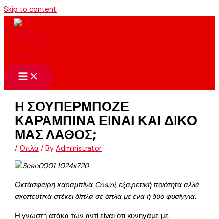
Skip to content
Η ΣΟΥΠΕΡΜΠΟΖΕ
ΚΑΡΑΜΠΙΝΑ ΕΙΝΑΙ ΚΑΙ ΔΙΚΟ
ΜΑΣ ΛΑΘΟΣ;
/
Όπλα
/ By
Administrator
Οκτάσφαιρη καραμπίνα Cosmi, εξαιρετική ποιότητα αλλά
σκοπευτικά στέκει δίπλα σε όπλα με ένα ή δύο φυσίγγια.
Η γνωστή ατάκα των αντί είναι ότι κυνηγάμε με