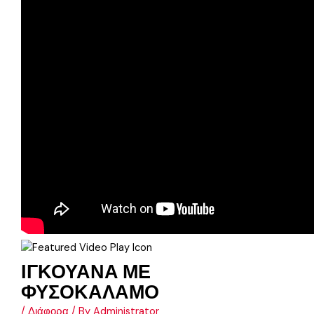
ΙΓΚΟΥΑΝΑ ΜΕ
ΦΥΣΟΚΑΛΑΜΟ
/
Διάφορα
/ By
Administrator