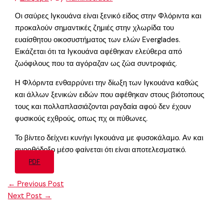
Οι σαύρες Ιγκουάνα είναι ξενικό είδος στην Φλόριντα και
προκαλούν σημαντικές ζημιές στην χλωρίδα του
ευαίσθητου οικοσυστήματος των ελών Everglades.
Εικάζεται ότι τα Ιγκουάνα αφέθηκαν ελεύθερα από
ζωόφιλους που τα αγόραζαν ως ζώα συντροφιάς.
Η Φλόριντα ενθαρρύνει την δίωξη των Ιγκουάνα καθώς
και άλλων ξενικών ειδών που αφέθηκαν στους βιότοπους
τους και πολλαπλασιάζονται ραγδαία αφού δεν έχουν
φυσικούς εχθρούς, οπως πχ οι πύθωνες.
Το βίντεο δείχνει κυνήγι Ιγκουάνα με φυσοκάλαμο. Αν και
ανορθόδοξο μέσο φαίνεται ότι είναι αποτελεσματικό.
PDF
←
Previous Post
Next Post
→