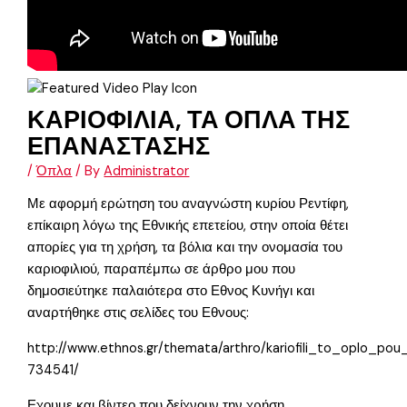
ΚΑΡΙΟΦΙΛΙΑ, ΤΑ ΟΠΛΑ ΤΗΣ
ΕΠΑΝΑΣΤΑΣΗΣ
/
Όπλα
/ By
Administrator
Με αφορμή ερώτηση του αναγνώστη κυρίου Ρεντίφη,
επίκαιρη λόγω της Εθνικής επετείου, στην οποία θέτει
απορίες για τη χρήση, τα βόλια και την ονομασία του
καριοφιλιού, παραπέμπω σε άρθρο μου που
δημοσιεύτηκε παλαιότερα στο Εθνος Κυνήγι και
αναρτήθηκε στις σελίδες του Εθνους:
http://www.ethnos.gr/themata/arthro/kariofili_to_oplo_po
734541/
Εχουμε και βίντεο που δείχνουν την χρήση