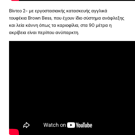
Βίντεο 2- με εργοστασιακής κατασκευής αγγλικά
τουφέκια Brown Bess, που έχουν ίδιο σύστημα ανάφλεξης
και λεία κάννη όπως τα καριοφίλια, στα 90 μέτρα η
ακρίβεια είναι περίπου ανύπαρκτη.