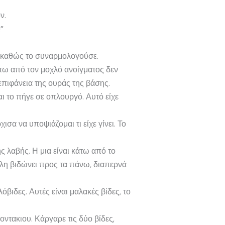
ν.
”
πε καθώς το συναρμολογούσε.
κάτω από τον μοχλό ανοίγματος δεν
επιφάνεια της ουράς της βάσης.
αι το πήγε σε οπλουργό. Αυτό είχε
σα να υποψιάζομαι τι είχε γίνει. Το
ς λαβής. Η μια είναι κάτω από το
λη βιδώνει προς τα πάνω, διαπερνά
βιδες. Αυτές είναι μαλακές βίδες, το
ντακιου. Κάργαρε τις δύο βίδες,