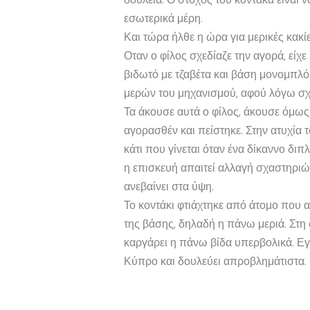
εσωτερικά μέρη.
Και τώρα ήλθε η ώρα για μερικές κακίε
Οταν ο φίλος σχεδίαζε την αγορά, είχ
βιδωτό με τζαβέτα και βάση μονομπλόκ
μερών του μηχανισμού, αφού λόγω σχε
Τα άκουσε αυτά ο φίλος, άκουσε όμως
αγορασθέν και πείστηκε. Στην ατυχία
κάτι που γίνεται όταν ένα δίκαννο δι
η επισκευή απαιτεί αλλαγή σχαστηριών
ανεβαίνει στα ύψη.
Το κοντάκι φτιάχτηκε από άτομο που 
της βάσης, δηλαδή η πάνω μεριά. Στη
καργάρει η πάνω βίδα υπερβολικά. Εγι
Κύπρο και δουλεύει απροβλημάτιστα.