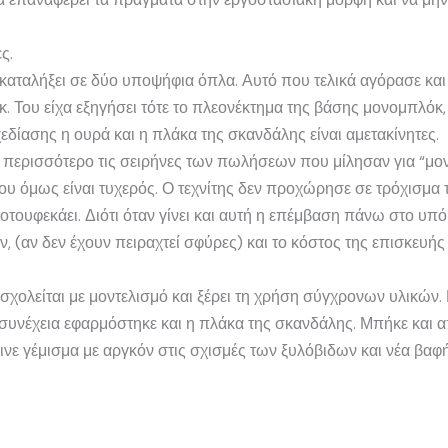
ς.
ε καταλήξει σε δύο υποψήφια όπλα. Αυτό που τελικά αγόρασε κα
. Του είχα εξηγήσει τότε το πλεονέκτημα της βάσης μονομπλόκ, ό
δίασης η ουρά και η πλάκα της σκανδάλης είναι αμετακίνητες.
 περισσότερο τις σειρήνες των πωλήσεων που μίλησαν για “μονα
 του όμως είναι τυχερός. Ο τεχνίτης δεν προχώρησε σε τρόχισ
πλοτουφεκάει. Διότι όταν γίνει και αυτή η επέμβαση πάνω στο υπ
, (αν δεν έχουν πειραχτεί σφύρες) και το κόστος της επισκευής
ασχολείται με μοντελισμό και ξέρει τη χρήση σύγχρονων υλικών
 συνέχεια εφαρμόστηκε και η πλάκα της σκανδάλης. Μπήκε και 
νε γέμισμα με αργκόν στις σχισμές των ξυλόβιδων και νέα βαφ