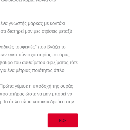
ι ένα γνωστής μάρκας με κοντάκι
τι διατηρεί μόνιμες σχέσεις μεταξύ
δικές τουφεκιές” που βγάζει το
μα των εγκοπών σχαστηρίας-σφύρας,
όβαθρο του αυθαίρετου σφιξίματος τότε
 για ένα μέτριας ποιότητας όπλο
. Πρώτα γέμισε η υποδοχή της ουράς
αποστατήρας ώστε να μην μπορεί να
ή. Το όπλο τώρα κατοικοεδρεύει στην
PDF