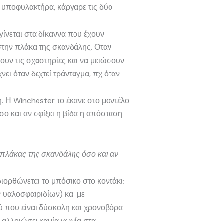
ν υποφυλακτήρα, κάργαρε τις δύο
γίνεται στα δίκαννα που έχουν
 στην πλάκα της σκανδάλης. Οταν
σουν τις σχαστηρίες και να μειώσουν
νει όταν δεχτεί τράνταγμα, πχ όταν
ή. Η Winchester το έκανε στο μοντέλο
σο και αν σφίξει η βίδα η απόσταση
 πλάκας της σκανδάλης όσο και αν
ιορθώνεται το μπόσικο στο κοντάκι;
ν υαλοσφαιριδίων) και με
ύ που είναι δύσκολη και χρονοβόρα
 αλλοιώσει καμία γωνία στα