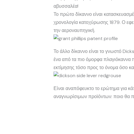
αβυσσαλέα!
Το πρώτο δίκαννο είναι κατασκευασμέν
χρονολογία κατοχύρωσης 1879. Ο εφευ
την αεροναυπηγική.
Το άλλο δίκαννο είναι το γνωστό Dick
ένα από τα πιο όμορφα πλαγιόκαννα πο
εκτίμησης τόσο προς το όνομα όσο και
Είναι αναπόφευκτο το ερώτημα για κά
αναγνωρίσιμων προϊόντων: ποιο θα π