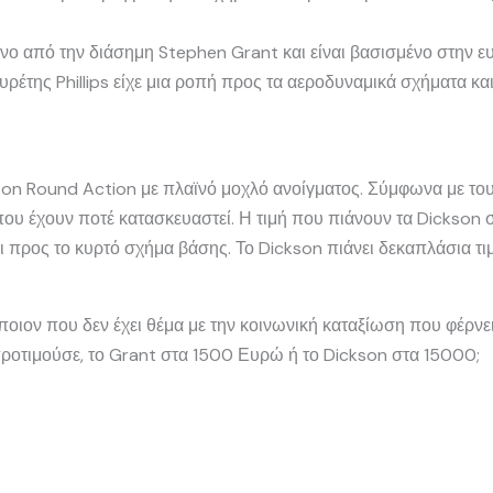
ο από την διάσημη Stephen Grant και είναι βασισμένο στην ευρε
ρέτης Phillips είχε μια ροπή προς τα αεροδυναμικά σχήματα κα
son Round Action με πλαϊνό μοχλό ανοίγματος. Σύμφωνα με τους
υ έχουν ποτέ κατασκευαστεί. Η τιμή που πιάνουν τα Dickson σε
 προς το κυρτό σχήμα βάσης. Το Dickson πιάνει δεκαπλάσια τιμή
ποιον που δεν έχει θέμα με την κοινωνική καταξίωση που φέρν
ροτιμούσε, το Grant στα 1500 Ευρώ ή το Dickson στα 15000;