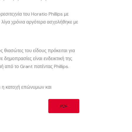
σιτεχνία του Horatio Phillips με
ι λίγα χρόνια αργότερα ασχολήθηκε με
 θιασώτες του είδους πρόκειται για
 δημοπρασίες είναι ενδεικτική της
 από το Grant πατέντας Phillips.
ει η κατοχή επώνυμων και
PDF