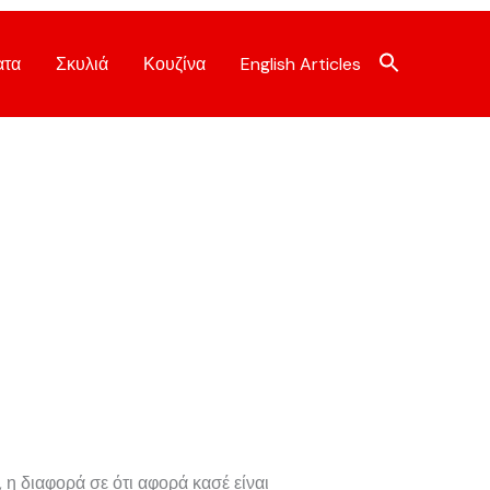
ατα
Σκυλιά
Κουζίνα
English Articles
 η διαφορά σε ότι αφορά κασέ είναι