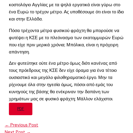
κοστολόγιο Αγγλίας με τα ψηλά εργατικά είναι γύρω στο
ένα Ευρώ το τρέχον μέτρο. Ας υποθέσουμε ότι είναι το ίδιο
και στην Ελλάδα.
Πόσα τρέχοντα μέτρα φυσικού φράχτη θα μπορούσε να
φυτέψει η ΚΣΕ με το πλεόνασμα των εκατομμυρών Ευρώ
που είχε πριν μερικά χρόνια; Μπόλικα, είναι η πρόχειρη
απάντηση.
Δεν φυτεύτηκε ούτε ένα μέτρο όμως διότι κανένας από
τους πρόεδρους της ΚΣΕ δεν είχε όραμα για ένα τέτοιο
ουσιαστικό και μεγάλο φιλοθηραματικό έργο. Μην τα
ρίχνουμε όλα στην ηγεσία όμως, πόσοι από εμάς του
κυνηγούς της βάσης θα ενέκριναν την δαπάνη των
χρημάτων μας σε φυσικό φράχτη; Μάλλον ελάχιστοι.
PDF
←
Previous Post
Next Post
→