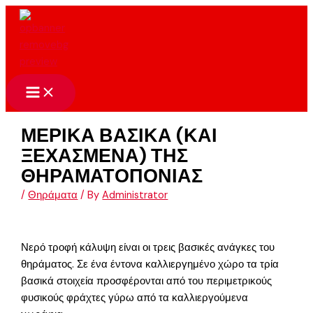
Skip
to
content
ΜΕΡΙΚΑ ΒΑΣΙΚΑ (ΚΑΙ
ΞΕΧΑΣΜΕΝΑ) ΤΗΣ
ΘΗΡΑΜΑΤΟΠΟΝΙΑΣ
/
Θηράματα
/ By
Administrator
Νερό τροφή κάλυψη είναι οι τρεις βασικές ανάγκες του
θηράματος. Σε ένα έντονα καλλιεργημένο χώρο τα τρία
βασικά στοιχεία προσφέρονται από του περιμετρικούς
φυσικούς φράχτες γύρω από τα καλλιεργούμενα