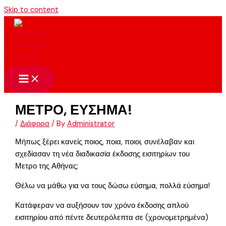
Skip to content
ΜΕΤΡΟ, ΕΥΣΗΜΑ!
/
Διάφορα
/ By
Administrator
Μήπως ξέρει κανείς ποιος, ποια, ποιοι, συνέλαβαν και
σχεδίασαν τη νέα διαδικασία έκδοσης εισιτηρίων του
Μετρο της Αθήνας;
Θέλω να μάθω για να τους δώσω εύσημα, πολλά εύσημα!
Κατάφεραν να αυξήσουν τον χρόνο έκδοσης απλού
εισιτηρίου από πέντε δευτερόλεπτα σε (χρονομετρημένα)