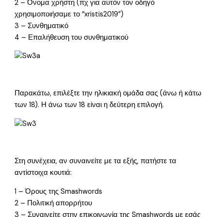
2 – Όνομα χρήστη (πχ για αυτόν τον οδηγό
χρησιμοποιήσαμε το “xristis2019”)
3 – Συνθηματικό
4 – Επαλήθευση του συνθηματικού
Παρακάτω, επιλέξτε την ηλικιακή ομάδα σας (άνω ή κάτω
των 18). Η άνω των 18 είναι η δεύτερη επιλογή.
Στη συνέχεια, αν συναινείτε με τα εξής, πατήστε τα
αντίστοιχα κουτιά:
1 – Όρους της Smashwords
2 – Πολιτική απορρήτου
3 – Συναινείτε στην επικοινωνία της Smashwords με εσάς