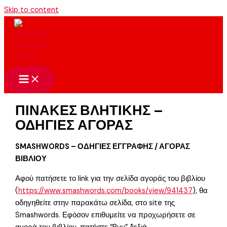
Skip to content
ΠΙΝΑΚΕΣ ΒΛΗΤΙΚΗΣ –
ΟΔΗΓΙΕΣ ΑΓΟΡΑΣ
SMASHWORDS – ΟΔΗΓΙΕΣ ΕΓΓΡΑΦΗΣ / ΑΓΟΡΑΣ
ΒΙΒΛΙΟΥ
Αφού πατήσετε το link για την σελίδα αγοράς του βιβλίου
(
https://www.smashwords.com/books/view/941437
), θα
οδηγηθείτε στην παρακάτω σελίδα, στο site της
Smashwords. Εφόσον επιθυμείτε να προχωρήσετε σε