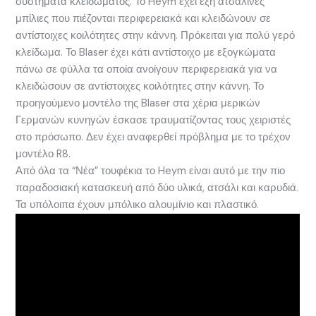
συστήματα κλειδώματος. Το Heym έχει έξη ατσάλινες
μπίλιες που πιέζονται περιφερειακά και κλειδώνουν σε
αντίστοιχες κοιλότητες στην κάννη. Πρόκειται για πολύ γερό
κλείδωμα. Το Blaser έχει κάτι αντίστοιχο με εξογκώματα
πάνω σε φύλλα τα οποία ανοίγουν περιφερειακά για να
κλειδώσουν σε αντίστοιχες κοιλότητες στην κάννη. Το
προηγούμενο μοντέλο της Blaser στα χέρια μερικών
Γερμανών κυνηγών έσκασε τραυματίζοντας τους χειριστές
στο πρόσωπο. Δεν έχει αναφερθεί πρόβλημα με το τρέχον
μοντέλο R8.
Από όλα τα “Νέα” τουφέκια το Heym είναι αυτό με την πιο
παραδοσιακή κατασκευή από δύο υλικά, ατσάλι και καρυδιά.
Τα υπόλοιπα έχουν μπόλικο αλουμίνιο και πλαστικό.