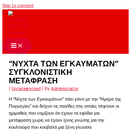
Skip to content
“ΝΥΧΤΑ ΤΩΝ ΕΓΚΑΥΜΑΤΩΝ”
ΣΥΓΚΛΟΝΙΣΤΙΚΗ
ΜΕΤΑΦΡΑΣΗ
/
Uncategorized
/ By
Administrator
Η “Νύχτα των Εγκαυμάτων” πάει γάντι με την “Ημέρα της
Πυγμαχίας” και δείχνει τις παγίδες στις οποίες πέφτουν οι
ημιμαθείς που νομίζουν ότι έχουν τα εφόδια για
μετάφραση χωρίς να έχουν ίχνος γνώσης για την
κουλτούρα που κουβαλά μια ξένη γλώσσα.