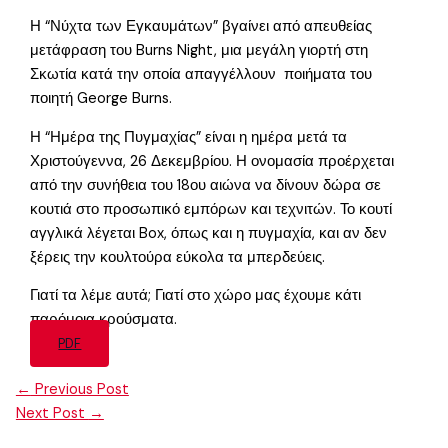
Η “Νύχτα των Εγκαυμάτων” βγαίνει από απευθείας
μετάφραση του Burns Night, μια μεγάλη γιορτή στη
Σκωτία κατά την οποία απαγγέλλουν ποιήματα του
ποιητή George Burns.
Η “Ημέρα της Πυγμαχίας” είναι η ημέρα μετά τα
Χριστούγεννα, 26 Δεκεμβρίου. Η ονομασία προέρχεται
από την συνήθεια του 18ου αιώνα να δίνουν δώρα σε
κουτιά στο προσωπικό εμπόρων και τεχνιτών. Το κουτί
αγγλικά λέγεται Box, όπως και η πυγμαχία, και αν δεν
ξέρεις την κουλτούρα εύκολα τα μπερδεύεις.
Γιατί τα λέμε αυτά; Γιατί στο χώρο μας έχουμε κάτι
παρόμοια κρούσματα.
PDF
←
Previous Post
Next Post
→