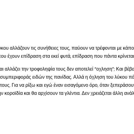
ου αλλάζουν τις συνήθειες τους, παύουν να τρέφονται με κάποια
ου έχουν επίδραση στα εκεί φυτά, επίδραση που πάντα κρίνεται 
αι αλλάζει την τροφοληψία τους δεν αποτελεί “οχληση”; Και βέβ
συμπεριφοράς ειδών της πανίδας. Αλλά η όχληση του λύκου πάντ
ς τους. Για να ρίξω και εγώ έναν εισαγόμενο όρο, όταν ξεπεράσο
ην κοροϊδία και θα αρχίσουν τα γλέντια. Δεν χρειάζεται άλλη αν