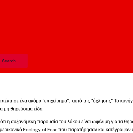
απέκτησε ένα ακόμα “επιχείρημα”, αυτό της “όχλησης” Το κυνή
 μη θηρεύσιμα είδη.
ότι η αυξανόμενη παρουσία του λύκου είναι ωφέλιμη για τα θηρ
 αμερικανικό Ecology of Fear που παρατήρησαν και κατέγραψαν 