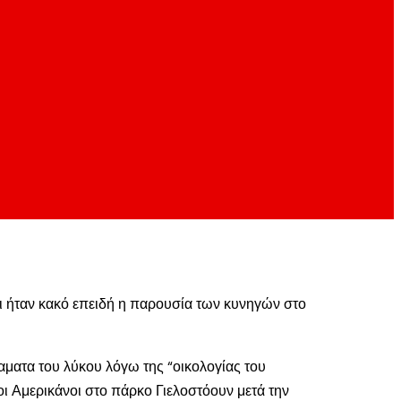
γι ήταν κακό επειδή η παρουσία των κυνηγών στο
αματα του λύκου λόγω της “οικολογίας του
οι Αμερικάνοι στο πάρκο Γιελοστόουν μετά την