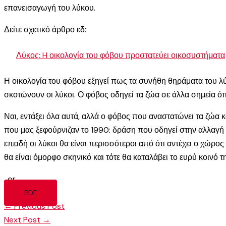
επανεισαγωγή του λύκου.
Δείτε σχετικό άρθρο εδ:
Λύκος: H οικολογία του φόβου προστατεύει οικοσυστήματα
Η οικολογία του φόβου εξηγεί πως τα συνήθη θηράματα του λύκ
σκοτώνουν οι λύκοι. Ο φόβος οδηγεί τα ζώα σε άλλα σημεία όπ
Ναι, εντάξει όλα αυτά, αλλά ο φόβος που αναστατώνει τα ζώα κ
που μας ξεφούρνιζαν το 1990: δράση που οδηγεί στην αλλαγή 
επειδή οι λύκοι θα είναι περισσότεροι από ότι αντέχει ο χώρο
θα είναι όμορφο σκηνικό και τότε θα καταλάβει το ευρύ κοινό τ
, or
PDF
←
Previous Post
Next Post
→