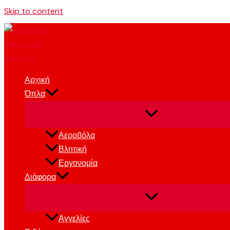
Skip to content
Αρχική
Όπλα
Αεροβόλα
Βλητική
Εργονομία
Διάφορα
Αγγελίες