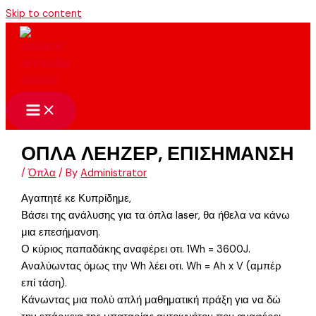
Skip to content
ΟΠΛΑ ΛΕΗΖΕΡ, ΕΠΙΣΗΜΑΝΣΗ
/
Όπλα
/ By
Administrator
Αγαπητέ κε Κυπρίδημε,
Βάσει της ανάλυσης για τα όπλα laser, θα ήθελα να κάνω
μια επεσήμανση.
Ο κύριος παπαδάκης αναφέρει οτι. 1Wh = 3600J.
Αναλύωντας όμως την Wh λέει οτι. Wh = Ah x V (αμπέρ
επί τάση).
Κάνωντας μια πολύ απλή μαθηματική πράξη για να δώ