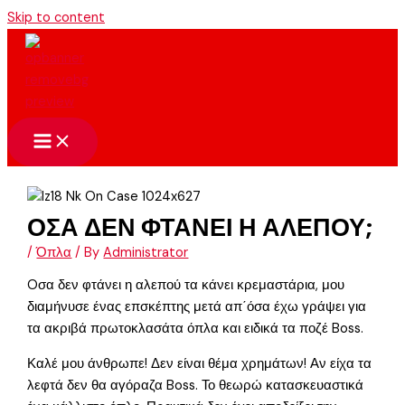
Skip to content
ΟΣΑ ΔΕΝ ΦΤΑΝΕΙ Η ΑΛΕΠΟΥ;
/
Όπλα
/ By
Administrator
Oσα δεν φτάνει η αλεπού τα κάνει κρεμαστάρια, μου
διαμήνυσε ένας επσκέπτης μετά απ΄όσα έχω γράψει για
τα ακριβά πρωτοκλασάτα όπλα και ειδικά τα ποζέ Boss.
Καλέ μου άνθρωπε! Δεν είναι θέμα χρημάτων! Αν είχα τα
λεφτά δεν θα αγόραζα Boss. Το θεωρώ κατασκευαστικά