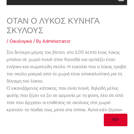
ΟΤΑΝ Ο ΛΥΚΟΣ ΚΥΝΗΓΑ
ΣΚΥΛΟΥΣ
/
Οικολογικά
/ By
Administrator
Στο δεύτερο μέρος του βίντεο, στο 2.00 λεπτό ένας λύκος
μπαίνει σε χωριό Ινουίτ στον Καναδά και αρπάζει έναν
ενήλικο και σωματώδη σκύλο. Η ευκολία που ο λύκος τραβά
τον σκύλο μακριά από το χωριό είναι αποκαλυπτική για τη
δύναμη του λύκου.
Ο εικονιζόμενος κάτοικος, που είναι Ινουίτ, δηλαδή μέλος
φυλής που ξέρει να ζει σε αρμονία με τη φύση, λέει ότι από
τότε που άρχισαν οι επιθέσεις σε σκύλους στο χωριό
κρατούν τα παιδιά τους μέσα στα σπίτια. Αυτοί κάτι ξέρουν.
PDF