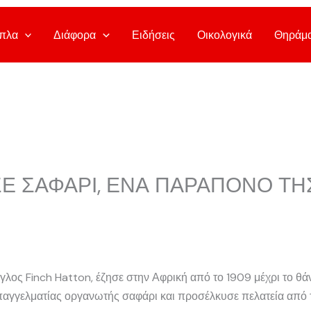
πλα
Διάφορα
Ειδήσεις
Οικολογικά
Θηράμ
ΣΕ ΣΑΦΑΡΙ, ΕΝΑ ΠΑΡΑΠΟΝΟ ΤΗ
λος Finch Hatton, έζησε στην Αφρική από το 1909 μέχρι το θάν
επαγγελματίας οργανωτής σαφάρι και προσέλκυσε πελατεία από 