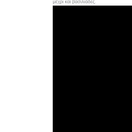
μέχρι και βασιλιάδες.