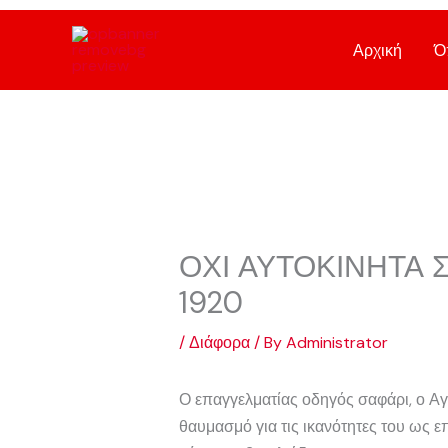
Skip
to
Αρχική
Ό
content
ΟΧΙ ΑΥΤΟΚΙΝΗΤΑ 
1920
/
Διάφορα
/ By
Administrator
Ο επαγγελματίας οδηγός σαφάρι, ο Αγγ
θαυμασμό για τις ικανότητες του ως 