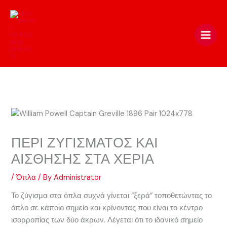
Skip
to
content
ΠΕΡΙ ΖΥΓΙΣΜΑΤΟΣ ΚΑΙ
ΑΙΣΘΗΣΗΣ ΣΤΑ ΧΕΡΙΑ
/
Όπλα
/ By
Administrator
Το ζύγισμα στα όπλα συχνά γίνεται “ξερά” τοποθετώντας το
όπλο σε κάποιο σημείο και κρίνοντας που είναι το κέντρο
ισορροπίας των δύο άκρων. Λέγεται ότι το ιδανικό σημείο