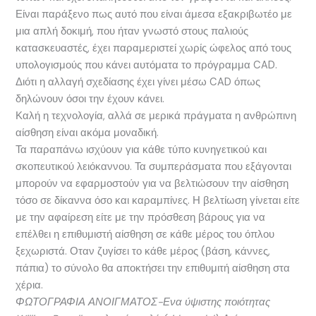
Είναι παράξενο πως αυτό που είναι άμεσα εξακριβωτέο με
μια απλή δοκιμή, που ήταν γνωστό στους παλιούς
κατασκευαστές, έχει παραμεριστεί χωρίς ώφελος από τους
υπολογισμούς που κάνει αυτόματα το πρόγραμμα CAD.
Διότι η αλλαγή σχεδίασης έχει γίνει μέσω CAD όπως
δηλώνουν όσοι την έχουν κάνει.
Καλή η τεχνολογία, αλλά σε μερικά πράγματα η ανθρώπινη
αίσθηση είναι ακόμα μοναδική.
Τα παραπάνω ισχύουν για κάθε τύπο κυνηγετικού και
σκοπευτικού λειόκαννου. Τα συμπεράσματα που εξάγονται
μπορούν να εφαρμοστούν για να βελτιώσουν την αίσθηση
τόσο σε δίκαννα όσο και καραμπίνες. Η βελτίωση γίνεται είτε
με την αφαίρεση είτε με την πρόσθεση βάρους για να
επέλθει η επιθυμιστή αίσθηση σε κάθε μέρος του όπλου
ξεχωριστά. Οταν ζυγίσει το κάθε μέρος (βάση, κάννες,
πάπια) το σύνολο θα αποκτήσει την επιθυμιτή αίσθηση στα
χέρια.
ΦΩΤΟΓΡΑΦΙΑ ΑΝΟΙΓΜΑΤΟΣ-Ενα ύψιστης ποιότητας