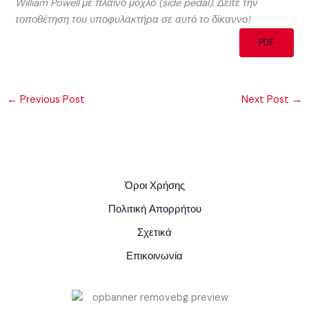
William Powell με πλαινό μοχλό (side pedal). Δείτε την
τοποθέτηση του υποφυλακτήρα σε αυτό το δίκαννο!
PDF
←
Previous Post
Next Post
→
Όροι Χρήσης
Πολιτική Απορρήτου
Σχετικά
Επικοινωνία