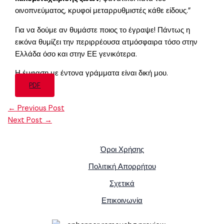
οινοπνεύματος, κρυφοί μεταρρυθμιστές κάθε είδους.”
Για να δούμε αν θυμάστε ποιος το έγραψε! Πάντως η
εικόνα θυμίζει την περιρρέουσα ατμόσφαιρα τόσο στην
Ελλάδα όσο και στην ΕΕ γενικότερα.
Η έμφαση με έντονα γράμματα είναι δική μου.
PDF
←
Previous Post
Next Post
→
Όροι Χρήσης
Πολιτική Απορρήτου
Σχετικά
Επικοινωνία