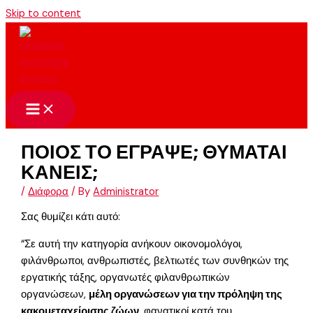
Skip to content
ΠΟΙΟΣ ΤΟ ΕΓΡΑΨΕ; ΘΥΜΑΤΑΙ
ΚΑΝΕΙΣ;
/
Διάφορα
/ By
Administrator
Σας θυμίζει κάτι αυτό:
“Σε αυτή την κατηγορία ανήκουν οικονομολόγοι,
φιλάνθρωποι, ανθρωπιστές, βελτιωτές των συνθηκών της
εργατικής τάξης, οργανωτές φιλανθρωπικών
οργανώσεων,
μέλη οργανώσεων για την πρόληψη της
κακομεταχείρισης ζώων
, φανατικοί κατά του