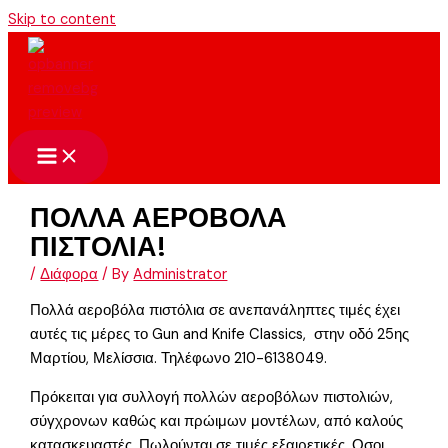
Skip to content
ΠΟΛΛΑ ΑΕΡΟΒΟΛΑ
ΠΙΣΤΟΛΙΑ!
/
Διάφορα
/ By
Administrator
Πολλά αεροβόλα πιστόλια σε ανεπανάληπτες τιμές έχει
αυτές τις μέρες το Gun and Knife Classics, στην οδό 25ης
Μαρτίου, Μελίσσια. Τηλέφωνο 210-6138049.
Πρόκειται για συλλογή πολλών αεροβόλων πιστολιών,
σύγχρονων καθώς και πρώιμων μοντέλων, από καλούς
κατασκευαστές. Πωλούνται σε τιμές εξαιρετικές. Οσοι