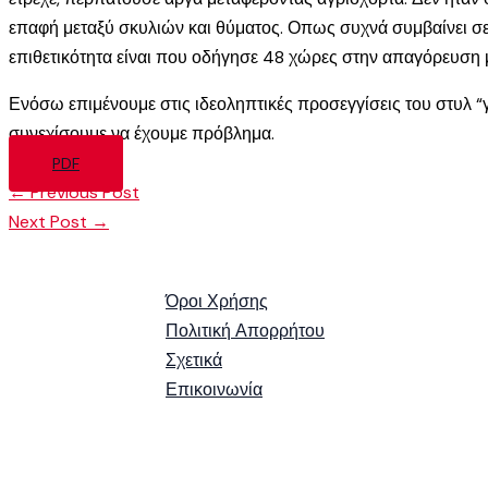
επαφή μεταξύ σκυλιών και θύματος. Οπως συχνά συμβαίνει σε 
επιθετικότητα είναι που οδήγησε 48 χώρες στην απαγόρευση
Ενόσω επιμένουμε στις ιδεοληπτικές προσεγγίσεις του στυλ “γ
συνεχίσουμε να έχουμε πρόβλημα.
PDF
←
Previous Post
Next Post
→
Όροι Χρήσης
Πολιτική Απορρήτου
Σχετικά
Επικοινωνία