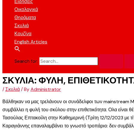
Ειδήσεις
Οικολογικά
Θηράματα
Σκυλιά
Κουζίνα
English Articles
Search for:
ΣΚΥΛΙΑ: ΦΥΛΗ, ΕΠΙΘΕΤΙΚΟΤΗ
/
Σκυλιά
/ By
Administrator
Βάλθηκαν να μας τρελάνουν οι συνάδελφοι των mainstream MM
συμβάλλει η φυλή του σκύλου στην επιθετικότητα. Ολα είναι θ
Τασούλας Επτακοίλη στην Καθημερινή (Τρίτη 12/12/2023 με 
Καραγιάννης επαναλαμβάνει το γνωστό τροπάριο: δεν συμβάλλ