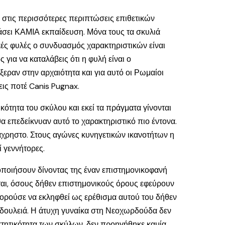
ο: στις περισσότερες περιπτώσεις επιθετικών
ράσει ΚΑΜΙΑ εκπαίδευση. Μόνα τους τα σκυλιά
ές φυλές ο συνδυασμός χαρακτηριστικών είναι
 για να καταλάβεις ότι η φυλή είναι ο
ραν στην αρχαιότητα και για αυτό οι Ρωμαίοι
εις ποτέ Canis Pugnax.
ικότητα του σκύλου και εκεί τα πράγματα γίνονται
θα επεδείκνυαν αυτό το χαρακτηριστικό πιο έντονα.
 άχρηστο. Στους αγώνες κυνηγετικών ικανοτήτων η
 γεννήτορες.
χοποιήσουν δίνοντας της έναν επιστημονικοφανή
εται, όσους δήθεν επιστημονικούς όρους εφεύρουν
πορούσε να εκληφθεί ως ερέθισμα αυτού του δήθεν
 δουλειά. Η άτυχη γυναίκα στη Νεοχωρδούδα δεν
κτητικότητα των σκύλων, δεν προηγήθηκε καμία