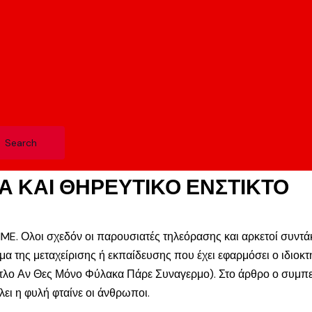
ΤΑ ΚΑΙ ΘΗΡΕΥΤΙΚΟ ΕΝΣΤΙΚΤΟ
E. Ολοι σχεδόν οι παρουσιατές τηλεόρασης και αρκετοί συντά
έμα της μεταχείρισης ή εκπαίδευσης που έχει εφαρμόσει ο ιδιο
τίτλο Αν Θες Μόνο Φύλακα Πάρε Συναγερμο). Στο άρθρο ο συμπ
ει η φυλή φταίνε οι άνθρωποι.