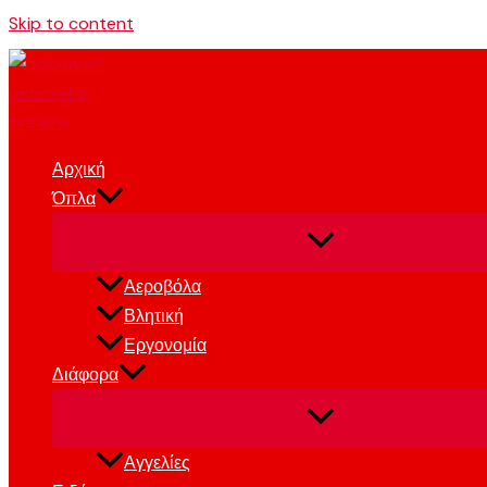
Skip to content
Αρχική
Όπλα
Αεροβόλα
Βλητική
Εργονομία
Διάφορα
Αγγελίες