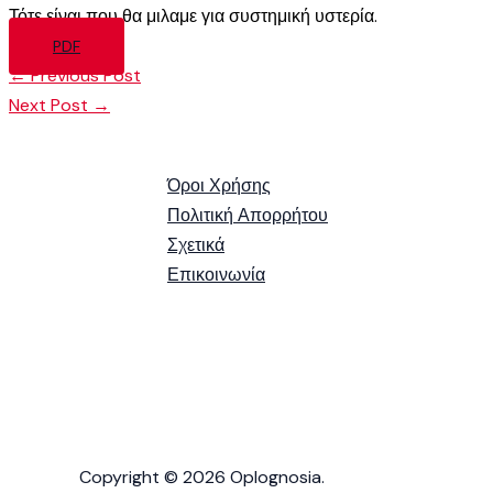
Τότε είναι που θα μιλαμε για συστημική υστερία.
PDF
←
Previous Post
Next Post
→
Όροι Χρήσης
Πολιτική Απορρήτου
Σχετικά
Επικοινωνία
Copyright © 2026 Oplognosia.