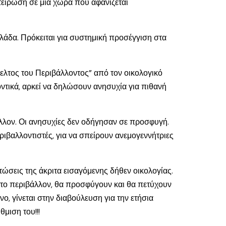
στείρωση σε μια χώρα που αφανίζεται
λλάδα. Πρόκειται για συστημική προσέγγιση στα
ελτος του Περιβάλλοντος” από τον οικολογικό
ντικά, αρκεί να δηλώσουν ανησυχία για πιθανή
άλλον. Οι ανησυχίες δεν οδήγησαν σε προσφυγή.
ιβαλλοντιστές, για να σπείρουν ανεμογεννήτριες
τώσεις της άκριτα εισαγόμενης δήθεν οικολογίας.
στο περιβάλλον, θα προσφύγουν και θα πετύχουν
, γίνεται στην διαβούλευση για την ετήσια
μιση του!!!