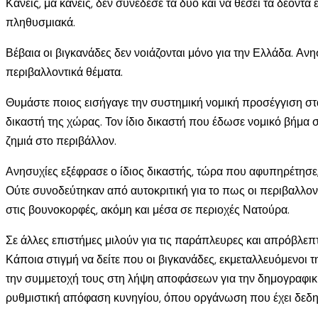
Κανείς, μα κανείς, δεν συνέδεσε τα δύο και να θέσει τα δέοντ
πληθυσμιακά.
Βέβαια οι βιγκανάδες δεν νοιάζονται μόνο για την Ελλάδα. Αν
περιβαλλοντικά θέματα.
Θυμάστε ποιος εισήγαγε την συστημική νομική προσέγγιση στ
δικαστή της χώρας. Τον ίδιο δικαστή που έδωσε νομικό βήμα 
ζημιά στο περιβάλλον.
Ανησυχίες εξέφρασε ο ίδιος δικαστής, τώρα που αφυπηρέτησε,
Ούτε συνοδεύτηκαν από αυτοκριτική για το πως οι περιβαλλον
στις βουνοκορφές, ακόμη και μέσα σε περιοχές Νατούρα.
Σε άλλες επιστήμες μιλούν για τις παράπλευρες και απρόβλεπτ
Κάποια στιγμή να δείτε που οι βιγκανάδες, εκμεταλλευόμενο
την συμμετοχή τους στη λήψη αποφάσεων για την δημογραφική 
ρυθμιστική απόφαση κυνηγίου, όπου οργάνωση που έχει δεδηλ