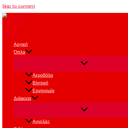
Skip to content
Αρχική
Όπλα
Αεροβόλα
Βλητική
Εργονομία
Διάφορα
Αγγελίες