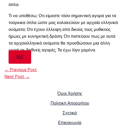
όπλα.
Τι να υποθέσω; Οτι είμαστε τόσο σημαντική αγορά για τα
τούρκικα όπλα ώστε μας κολακεύουν με αρχαία ελληνικά
ονόματα; Οτι έχουν έλλειψη από δικούς τους μυθικούς
ήρωες με κυνηγετική δράση; Οτι πιστεύουν πως με αυτά
τα αρχαιολληνικά ονόματα θα προσδώσουν μια άλλη
χροιά σε διεθνείς αγορές; Τα έχω λίγο χαμένα.
PDF
←
Previous Post
Next Post
→
Όροι Χρήσης
Πολιτική Απορρήτου
Σχετικά
Επικοινωνία