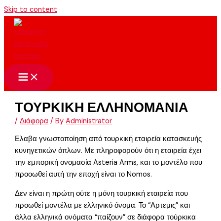
Skip to content
ΤΟΥΡΚΙΚΗ ΕΛΛΗΝΟΜΑΝΙΑ
/
Διάφορα
/ By
Administrator
Ελαβα γνωστοποίηση από τουρκική εταιρεία κατασκευής
κυνηγετικών όπλων. Με πληροφορούν ότι η εταιρεία έχει
την εμπορική ονομασία Asteria Arms, και το μοντέλο που
προοωθεί αυτή την εποχή είναι το Nomos.
Δεν είναι η πρώτη ούτε η μόνη τουρκική εταιρεία που
προωθεί μοντέλα με ελληνικό όνομα. Το “Αρτεμις” και
άλλα ελληνικά ονόματα “παίζουν” σε διάφορα τούρκικα