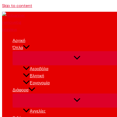
Skip to content
Αρχική
Όπλα
Αεροβόλα
Βλητική
Εργονομία
Διάφορα
Αγγελίες