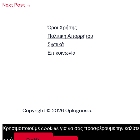
Next Post
→
Όροι Χρήσης
Πολιτική Απορρήτου
Σχετικά
Επικοινωνία
Copyright © 2026 Oplognosia.
Χρησιμοποιούμε cookies για να σας προσφέρουμε την καλύτερη
αυτό.