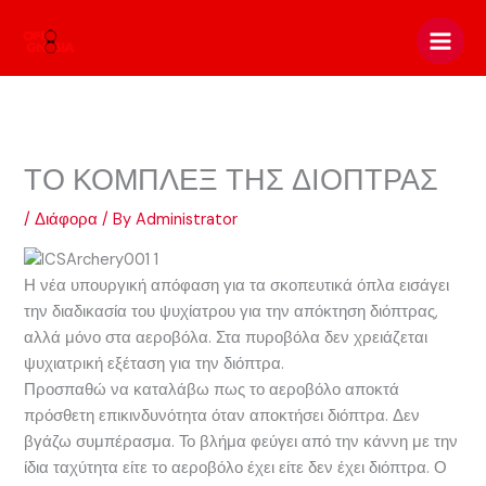
Skip
to
content
ΤΟ ΚΟΜΠΛΕΞ ΤΗΣ ΔΙΟΠΤΡΑΣ
/
Διάφορα
/ By
Administrator
Η νέα υπουργική απόφαση για τα σκοπευτικά όπλα εισάγει
την διαδικασία του ψυχίατρου για την απόκτηση διόπτρας,
αλλά μόνο στα αεροβόλα. Στα πυροβόλα δεν χρειάζεται
ψυχιατρική εξέταση για την διόπτρα.
Προσπαθώ να καταλάβω πως το αεροβόλο αποκτά
πρόσθετη επικινδυνότητα όταν αποκτήσει διόπτρα. Δεν
βγάζω συμπέρασμα. Το βλήμα φεύγει από την κάννη με την
ίδια ταχύτητα είτε το αεροβόλο έχει είτε δεν έχει διόπτρα. Ο