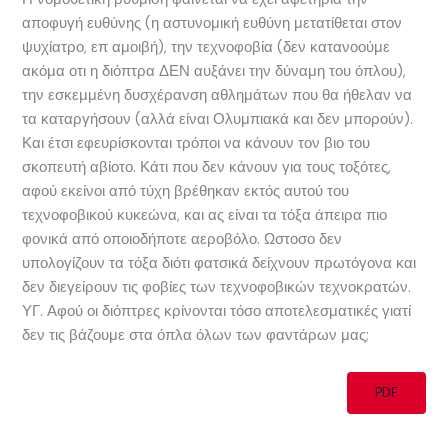
αποφυγή ευθύνης (η αστυνομική ευθύνη μετατίθεται στον
ψυχίατρο, επ αμοιβή), την τεχνοφοβία (δεν κατανοούμε
ακόμα οτι η διόπτρα ΔΕΝ αυξάνει την δύναμη του όπλου),
την εσκεμμένη δυσχέρανση αθλημάτων που θα ήθελαν να
τα καταργήσουν (αλλά είναι Ολυμπιακά και δεν μπορούν).
Και έτσι εφευρίσκονται τρόποι να κάνουν τον βιο του
σκοπευτή αβίοτο. Κάτι που δεν κάνουν για τους τοξότες,
αφού εκείνοι από τύχη βρέθηκαν εκτός αυτού του
τεχνοφοβικού κυκεώνα, και ας είναι τα τόξα άπειρα πιο
φονικά από οποιοδήποτε αεροβόλο. Ωστοσο δεν
υπολογίζουν τα τόξα διότι φατσικά δείχνουν πρωτόγονα και
δεν διεγείρουν τις φοβίες των τεχνοφοβικών τεχνοκρατών.
ΥΓ. Αφού οι διόπτρες κρίνονται τόσο αποτελεσματικές γιατί
δεν τις βάζουμε στα όπλα όλων των φαντάρων μας;
PDF