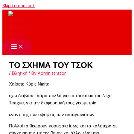
Skip to content
ΤΟ ΣΧΗΜΑ ΤΟΥ ΤΣΟΚ
/
Βλητική
/ By
Administrator
Χαίρετε Κύριε Νικίτα,
έχω διαβάσει πάρα πολλά για τα τσοκάκια του Nigel
Teague, για την διαφορετική τους γεωμετρία
έναντι της πλειοψηφίας των ανταγωνιστών.
Πολλοί τα θεωρούν κορυφαία ίσως και τα καλύτερα σε
σύγκριση π.χ. με της Briley, και άλλοι είναι πιο