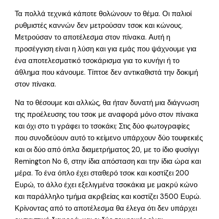
Τα πολλά τεχνικά κάποτε θολώνουν το θέμα. Οι παλιοί
ρυθμιστές καννών δεν μετρούσαν τσοκ και κώνους.
Μετρούσαν το αποτέλεσμα στον πίνακα. Αυτή η
προσέγγιση είναι η λύση και για εμάς που ψάχνουμε για
ένα αποτελεσματικό τσοκάρισμα για το κυνήγι ή το
άθλημα που κάνουμε. Τίπτοε δεν αντικαθιστά την δοκιμή
στον πίνακα.
Να το θέσουμε και αλλιώς, θα ήταν δυνατή μια διάγνωση
της προέλευσης του τσοκ με αναφορά μόνο στον πίνακα
και όχι στο τι γράφει το τσοκάκι; Στις δύο φωτογραφίες
που συνοδεύουν αυτό το κείμενο υπάρχουν δύο τουφεκιές
και οι δύο από όπλα διαμετρήματος 20, με το ίδιο φυσίγγι
Remington No 6, στην ίδια απόσταση και την ίδια ώρα και
μέρα. Το ένα όπλο έχει σταθερό τσοκ και κοστίζει 200
Ευρώ, το άλλο έχει εξελιγμένα τσοκάκια με μακρύ κώνο
και παράλληλο τμήμα ακριβείας και κοστίζει 3500 Ευρώ.
Κρίνοντας από το αποτέλεσμα θα έλεγα ότι δεν υπάρχει