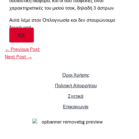
ουσιαστική διαφορά, και οι δύο τουφεκιές είναι
χαρακτηριστικές του μισού τσοκ, δηλαδή 3 άστρων.
Αυτά λέμε στον Οπλογνωσία και δεν σταυρώνουμε
διαφήμιση!-
PDF
←
Previous Post
Next Post
→
Όροι Χρήσης
Πολιτική Απορρήτου
Σχετικά
Επικοινωνία