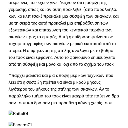
οι έρευνες που έχουν γίνει δείχνουν ότι η σύφιξη της
γόμωσης, όπως και αν αυτή προκληθεί (από παράλληλο,
κωνικό κλπ τσοκ) προκαλεί μια σύσφιξη των σκαγίων, και
με τη σειρά της αυτή προκαλεί μια επιβράδυνση των
εξωτερικών και επιτάχυνση του κεντρικού πυρήνα των
σκαγίων προς τα εμπρός. Αυτή η επίδραση φαίνεται σε
ταχυφωτογραφίες των σκαγίων μερικά εκατοστά από το
στόμιο. Η επιμήκυνση της στήλης ανάλογα με το βαθμό
του τσοκ είναι εμφανής. Αυτό το φαινόμενο δημιουργείται
από τη σύσφιξη και μόνο και όχι από το σχήμα του τσοκ.
Υπάρχει μάλιστα και μια άποψη μερικών τεχνικών που
λέει ότι η σύσφιξη πρέπει να είναι μικρού μήκους,
λιγότερου του μήκους της στήλης των σκαγίων. Αν το
παράλληλο τμήμα του τσοκ είναι μακρύ τότε παύει να δρα
σαν τσοκ και δρα σαν μια πρόσθετη κάννη χωρίς τσοκ.