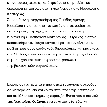
κτηνοτρόφος φέρει αρκετά τραύματα στην πλάτη και
διακομίστηκε αμέσως στο Γενικό Νομαρχιακό Νοσοκομείο
Καστοριάς.
Άμεση ήταν η ενεργοποίηση της Ομάδας Άμεσης
Επέμβασης για περιστατικά εμφάνισης αρκούδας σε
κατοικημένες περιοχές, στην οποία συμμετέχει η
Κυνηγετική Ομοσπονδία Μακεδονίας – Θράκης, η οποία
επισκέφθηκε τον άτυχο κτηνοτρόφο και συγκέντρωσε,
μαζί με τους ομοσπονδιακούς θηροφύλακες και κρατικούς
υπαλλήλους, στοιχεία για το περιστατικό. Στη σύγκλιση δεν
συμμετείχαν και αυτή τη φορά εκπρόσωποι
περιβαλλοντικών οργανώσεων.
Επίσης συχνά είναι τα περιστατικά εμφάνισης αρκούδας
σε διάφορα σημεία και κοντά στην πόλη της Καστοριάς
και σε άλλες κατοικημένες περιοχές.
Εντός του οικισμού
της Νεάπολης Κοζάνης
έχει εγκατασταθεί εδώ και