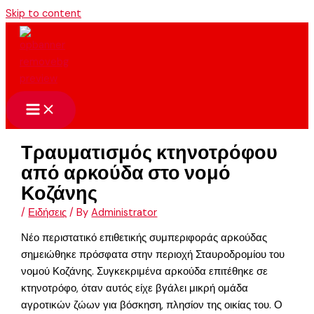
Skip to content
Τραυματισμός κτηνοτρόφου
από αρκούδα στο νομό
Κοζάνης
/
Ειδήσεις
/ By
Administrator
Νέο περιστατικό επιθετικής συμπεριφοράς αρκούδας
σημειώθηκε πρόσφατα στην περιοχή Σταυροδρομίου του
νομού Κοζάνης. Συγκεκριμένα αρκούδα επιτέθηκε σε
κτηνοτρόφο, όταν αυτός είχε βγάλει μικρή ομάδα
αγροτικών ζώων για βόσκηση, πλησίον της οικίας του. Ο