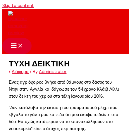
Skip to content
ΤΥΧΗ ΔΕΙΚΤΙΚΗ
/
Διάφορα
/ By
Administrator
Ενας αγριόχοιρος βγήκε από θάμνους στο δάσος του
Ντην στην Αγγλία και δάγκωσε τον 54χρονο Κλάιβ Λίλλι
στον δείκτη του χεριού στα τέλη Ιανουαρίου 2018.
“Δεν κατάλαβα την έκταση του τραυματισμού μέχρι που
έβγαλα το γάντι μου και είδα ότι μου έκοψε το δείκτη στα
δύο. Ευτυχώς κατάφεραν να το επανακολλήσουν στο
νοσοκομείο” είπε ο άτυχος περιπατητής.