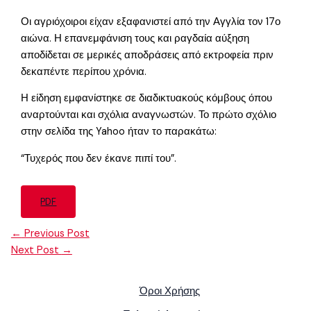
Οι αγριόχοιροι είχαν εξαφανιστεί από την Αγγλία τον 17ο
αιώνα. Η επανεμφάνιση τους και ραγδαία αύξηση
αποδίδεται σε μερικές αποδράσεις από εκτροφεία πριν
δεκαπέντε περίπου χρόνια.
Η είδηση εμφανίστηκε σε διαδικτυακούς κόμβους όπου
αναρτούνται και σχόλια αναγνωστών. Το πρώτο σχόλιο
στην σελίδα της Yahoo ήταν το παρακάτω:
“Τυχερός που δεν έκανε πιπί του”.
PDF
←
Previous Post
Next Post
→
Όροι Χρήσης