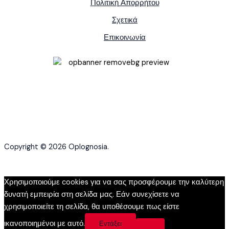
Πολιτική Απορρήτου
Σχετικά
Επικοινωνία
Copyright © 2026 Oplognosia.
Χρησιμοποιούμε cookies για να σας προσφέρουμε την καλύτερη
δυνατή εμπειρία στη σελίδα μας. Εάν συνεχίσετε να
χρησιμοποιείτε τη σελίδα, θα υποθέσουμε πως είστε
ικανοποιημένοι με αυτό.
Εντάξει