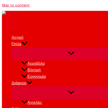
Skip to content
Αρχική
Όπλα
Αεροβόλα
Βλητική
Εργονομία
Διάφορα
Αγγελίες