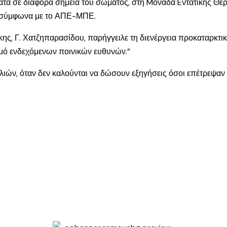
ατα σε διάφορα σημεία του σώματος, στη Mονάδα Eντατικής Θερ
ή, σύμφωνα με το ΑΠΕ-ΜΠΕ.
κης, Γ. Χατζηπαρασίδου, παρήγγειλε τη διενέργεια προκαταρκτικ
σμό ενδεχόμενων ποινικών ευθυνών.”
ναλιών, όταν δεν καλούνται να δώσουν εξηγήσεις όσοι επέτρεψ