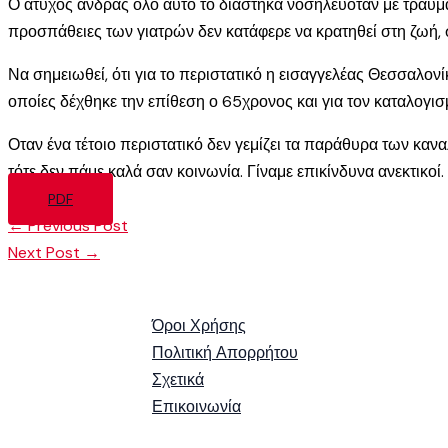
Ο άτυχος άνδρας όλο αυτό το διάστηκα νοσηλευόταν με τραύμ
προσπάθειες των γιατρών δεν κατάφερε να κρατηθεί στη ζω
Να σημειωθεί, ότι για το περιστατικό η εισαγγελέας Θεσσαλονί
οποίες δέχθηκε την επίθεση ο 65χρονος και για τον καταλογι
Οταν ένα τέτοιο περιστατικό δεν γεμίζει τα παράθυρα των κα
τότε δεν πάμε καλά σαν κοινωνία. Γίναμε επικίνδυνα ανεκτικοί.
PDF
←
Previous Post
Next Post
→
Όροι Χρήσης
Πολιτική Απορρήτου
Σχετικά
Επικοινωνία