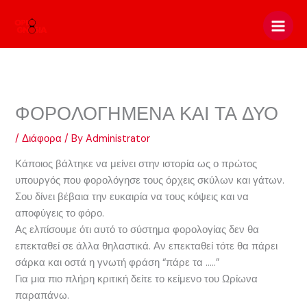
Skip
to
content
ΦΟΡΟΛΟΓΗΜΕΝΑ ΚΑΙ ΤΑ ΔΥΟ
/
Διάφορα
/ By
Administrator
Κάποιος βάλτηκε να μείνει στην ιστορία ως ο πρώτος
υπουργός που φορολόγησε τους όρχεις σκύλων και γάτων.
Σου δίνει βέβαια την ευκαιρία να τους κόψεις και να
αποφύγεις το φόρο.
Ας ελπίσουμε ότι αυτό το σύστημα φορολογίας δεν θα
επεκταθεί σε άλλα θηλαστικά. Αν επεκταθεί τότε θα πάρει
σάρκα και οστά η γνωτή φράση “πάρε τα …..”
Για μια πιο πλήρη κριτική δείτε το κείμενο του Ωρίωνα
παραπάνω.