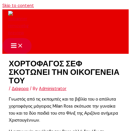
Skip to content
ΧΟΡΤΟΦΑΓΟΣ ΣΕΦ
ΣΚΟΤΩΝΕΙ ΤΗΝ ΟΙΚΟΓΕΝΕΙΑ
ΤΟΥ
/
Διάφορα
/ By
Administrator
Γνωστός από τις εκπομπές και τα βιβλία του ο απόλυτα
χορτοφάγος μάγειρας Milan Ross σκότωσε την γυναίκα
του και τα δύο παιδιά του στο Φίνιξ της Αριζόνα ανήμερα
Χριστουγέννων.