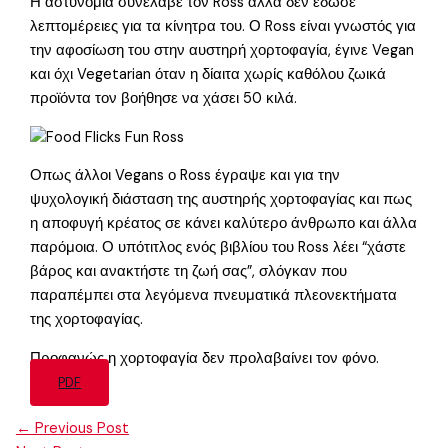
Η αστυνομία συνέλαβε τον Ross αλλά δεν έδωσε
λεπτομέρειες για τα κίνητρα του. Ο Ross είναι γνωστός για
την αφοσίωση του στην αυστηρή χορτοφαγία, έγινε Vegan
και όχι Vegetarian όταν η δίαιτα χωρίς καθόλου ζωικά
προϊόντα τον βοήθησε να χάσει 50 κιλά.
Οπως άλλοι Vegans ο Ross έγραψε και για την
ψυχολογική διάσταση της αυστηρής χορτοφαγίας και πως
η αποφυγή κρέατος σε κάνει καλύτερο άνθρωπο και άλλα
παρόμοια. Ο υπότιτλος ενός βιβλίου του Ross λέει “χάστε
βάρος και ανακτήστε τη ζωή σας”, σλόγκαν που
παραπέμπει στα λεγόμενα πνευματικά πλεονεκτήματα
της χορτοφαγίας.
Προφανώς η χορτοφαγία δεν προλαβαίνει τον φόνο.
PDF
←
Previous Post