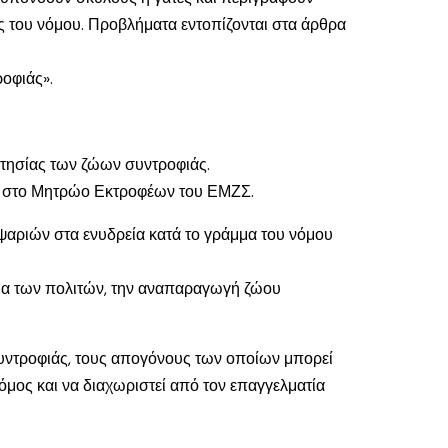
 του νόμου. Προβλήματα εντοπίζονται στα άρθρα
ροφιάς».
τησίας των ζώων συντροφιάς.
νος στο Μητρώο Εκτροφέων του ΕΜΖΣ.
ψαριών στα ενυδρεία κατά το γράμμα του νόμου
ωμα των πολιτών, την αναπαραγωγή ζώου
συντροφιάς, τους απογόνους των οποίων μπορεί
νόμος και να διαχωριστεί από τον επαγγελματία