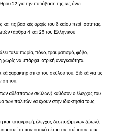
άρθρου 22 για την παράβαση της ως άνω
αι τις βασικές αρχές του δικαίου περί ισότητας,
λιτών (άρθρα 4 και 25 του Ελληνικού
άλει ταλαιπωρία, πόνο, τραυματισμό, φόβο,
χωρίς να υπάρχει ιατρική αναγκαιότητα.
ικά χαρακτηριστικά του σκύλου του. Ειδικά για τις
ιση του.
ος των αδέσποτων σκύλων) καθόσον ο έλεγχος του
μα των πολιτών να έχουν στην ιδιοκτησία τους
νση και καταγραφή, έλεγχος δεσποζόμενων ζώων),
ρμοστεί το τιμωρητικό μέτρο της στέρησης μιας