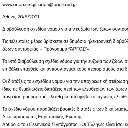
www.orion.net.gr orion@orion.net.gr
Αθήνα, 20/5/2021
Διαβούλευση σχεδίου νόμου για την ευζωία των ζώων συντρο
Τις τελευταίες μέρες βρίσκεται σε δημόσια ηλεκτρονική διαβ
ζώων συντροφιάς – Πρόγραμμα “ΆΡΓΟΣ”».
Το υπό διαβούλευση σχέδιο νόμου για την ευζωία των ζώων συν
επιβάλει επαχθείς και αντισυνταγματικούς περιορισμούς στα 
Οι διατάξεις του σχεδίου νόμου για την υποχρεωτική στείρωσ
ίδιες τις θεμελιώδεις διατάξεις περί των ελευθεριών των ζώω
πόνο και τραυματισμό, ελευθερία από φόβο και αγωνία, ελευθ
Το σχέδιο νόμου παραβιάζει βασικές διατάξεις των δικαιωμά
Δικαιωμάτων της Ευρωπαϊκής Ένωσης:
Αρθρο 4 του Ελληνικού Συντάγματος: «Οι Έλληνες είναι ίσοι ε