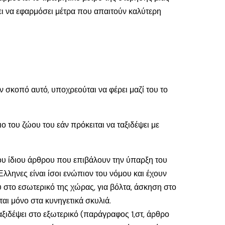
ει να εφαρμόσει μέτρα που απαιτούν καλύτερη
ον σκοπό αυτό, υποχρεούται να φέρει μαζί του το
ο του ζώου του εάν πρόκειται να ταξιδέψει με
 του ίδιου άρθρου που επιβάλουν την ύπαρξη του
λληνες είναι ίσοι ενώπιον του νόμου και έχουν
υ στο εσωτερικό της χώρας, για βόλτα, άσκηση στο
ται μόνο στα κυνηγετικά σκυλιά.
αξιδέψει στο εξωτερικό (παράγραφος 1,στ, άρθρο