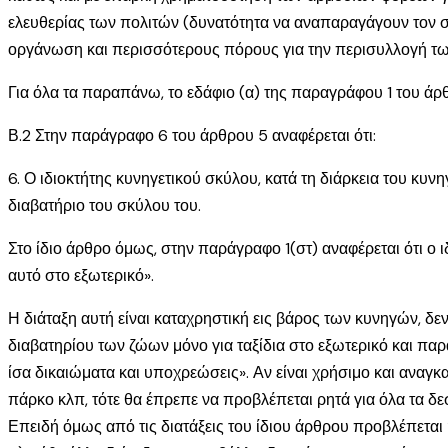
ελευθερίας των πολιτών (δυνατότητα να αναπαραγάγουν τον σκ
οργάνωση και περισσότερους πόρους για την περισυλλογή τ
Για όλα τα παραπάνω, το εδάφιο (α) της παραγράφου 1 του άρ
Β.2 Στην παράγραφο 6 του άρθρου 5 αναφέρεται ότι:
6. Ο ιδιοκτήτης κυνηγετικού σκύλου, κατά τη διάρκεια του κυνη
διαβατήριο του σκύλου του.
Στο ίδιο άρθρο όμως, στην παράγραφο 1(στ) αναφέρεται ότι ο ι
αυτό στο εξωτερικό».
Η διάταξη αυτή είναι καταχρηστική εις βάρος των κυνηγών, δεν
διαβατηρίου των ζώων μόνο για ταξίδια στο εξωτερικό και παρ
ίσα δικαιώματα και υποχρεώσεις». Αν είναι χρήσιμο και αναγκ
πάρκο κλπ, τότε θα έπρεπε να προβλέπεται ρητά για όλα τα δε
Επειδή όμως από τις διατάξεις του ίδιου άρθρου προβλέπεται