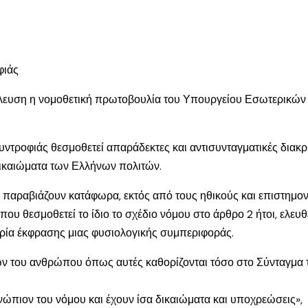
φιάς
ούλευση η νομοθετική πρωτοβουλία του Υπουργείου Εσωτερικών υ
τροφιάς θεσμοθετεί απαράδεκτες και αντισυνταγματικές διακρίσ
δικαιώματα των Ελλήνων πολιτών.
η παραβιάζουν κατάφωρα, εκτός από τους ηθικούς και επιστημον
ν που θεσμοθετεί το ίδιο το σχέδιο νόμου στο άρθρο 2 ήτοι, ελ
ερία έκφρασης μιας φυσιολογικής συμπεριφοράς.
των του ανθρώπου όπως αυτές καθορίζονται τόσο στο Σύνταγμα
νώπιον του νόμου και έχουν ίσα δικαιώματα και υποχρεώσεις»,