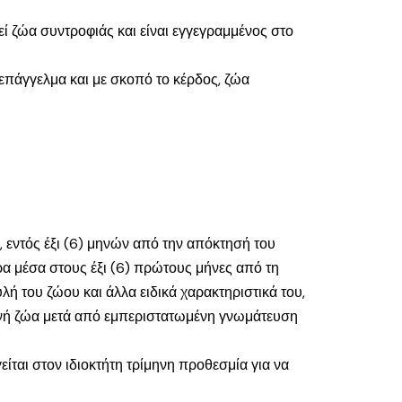
ί ζώα συντροφιάς και είναι εγγεγραμμένος στο
 επάγγελμα και με σκοπό το κέρδος, ζώα
, εντός έξι (6) μηνών από την απόκτησή του
ρα μέσα στους έξι (6) πρώτους μήνες από τη
 του ζώου και άλλα ειδικά χαρακτηριστικά του,
θενή ζώα μετά από εμπεριστατωμένη γνωμάτευση
ίται στον ιδιοκτήτη τρίμηνη προθεσμία για να