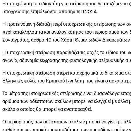
Η υποχρέωση του ιδιοκτήτη για στείρωση του δεσποζόμενου ζ
υποχρέωσης επιβάλλονται από την 1η.9.2024.
Η προτεινόμενη διάταξη περί υποχρεωτικής στείρωσης των σκύλ
περί καταλληλότητα και αναλογικότητας του περιορισμού των δ
Συντάγματος, άρθρο 49 του Χάρτη Θεμελιωδών Δικαιωμάτων
Η υποχρεωτική στείρωση παραβιάζει τις αρχές του ίδιου του ν
αγωνία, αδυναμία έκφρασης της φυσιολογικής σεξουαλικής συ
Η υποχρεωτική στείρωση στερεί καταχρηστικά το δικαίωμα στον 
Ελληνικές φυλές του Κρητικού Ιχνηλάτη που είναι ο αρχαιότερ
Το μέτρο της υποχρεωτικής στείρωσης είναι δυσανάλογα επαχ
αριθμού των αδέσποτων σκύλων μπορεί να ελεγχθεί με άλλα μέ
σκύλο ο οποίος θα μπορεί να αναπαραχθεί.
Ο περιορισμός των αδέσποτων σκύλων μπορεί να γίνει με άλλα
καθώς και με επαρκή χρηματοδότηση των αρμοδίων φορέων για 