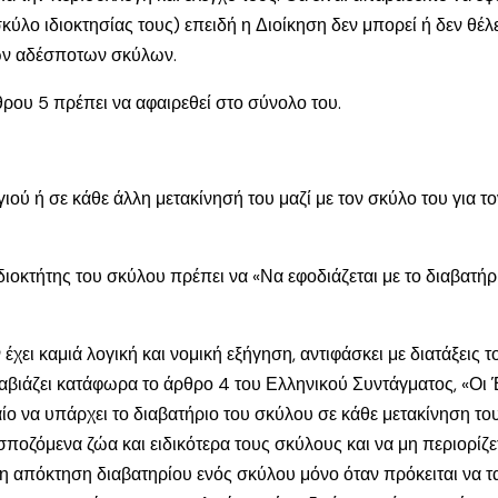
ύλο ιδιοκτησίας τους) επειδή η Διοίκηση δεν μπορεί ή δεν θέλ
ων αδέσποτων σκύλων.
θρου 5 πρέπει να αφαιρεθεί στο σύνολο του.
γιού ή σε κάθε άλλη μετακίνησή του μαζί με τον σκύλο του για τ
διοκτήτης του σκύλου πρέπει να «Να εφοδιάζεται με το διαβατήρι
 έχει καμιά λογική και νομική εξήγηση, αντιφάσκει με διατάξεις
αβιάζει κατάφωρα το άρθρο 4 του Ελληνικού Συντάγματος, «Οι Έ
αίο να υπάρχει το διαβατήριο του σκύλου σε κάθε μετακίνηση το
σποζόμενα ζώα και ειδικότερα τους σκύλους και να μη περιορίζε
 η απόκτηση διαβατηρίου ενός σκύλου μόνο όταν πρόκειται να τ