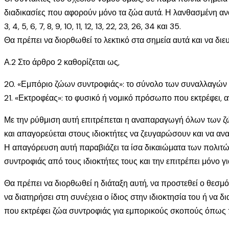
διαδικασίες που αφορούν μόνο τα ζώα αυτά. Η λανθασμένη αν
3, 4, 5, 6, 7, 8, 9, 10, 11, 12, 13, 22, 23, 26, 34 και 35.
Θα πρέπει να διορθωθεί το λεκτικό στα σημεία αυτά και να διε
Α.2 Στο άρθρο 2 καθορίζεται ως,
20. «Εμπόριο ζώων συντροφιάς»: το σύνολο των συναλλαγών 
21. «Εκτροφέας»: το φυσικό ή νομικό πρόσωπο που εκτρέφει, 
Με την ρύθμιση αυτή επιτρέπεται η αναπαραγωγή όλων των ζ
και απαγορεύεται στους ιδιοκτήτες να ζευγαρώσουν και να αν
Η απαγόρευση αυτή παραβιάζει τα ίσα δικαιώματα των πολιτ
συντροφιάς από τους ιδιοκτήτες τους και την επιτρέπει μόνο 
Θα πρέπει να διορθωθεί η διάταξη αυτή, να προστεθεί ο θεσμ
να διατηρήσει στη συνέχεια ο ίδιος στην ιδιοκτησία του ή να 
που εκτρέφει ζώα συντροφιάς για εμπορικούς σκοπούς όπως