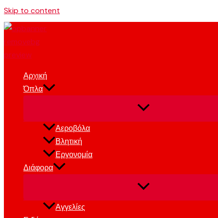
Skip to content
Αρχική
Όπλα
Αεροβόλα
Βλητική
Εργονομία
Διάφορα
Αγγελίες