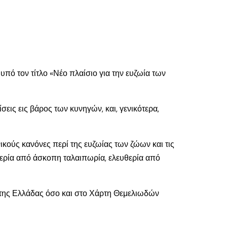
πό τον τίτλο «Νέο πλαίσιο για την ευζωία των
εις εις βάρος των κυνηγών, και, γενικότερα,
ικούς κανόνες περί της ευζωίας των ζώων και τις
ευθερία από άσκοπη ταλαιπωρία, ελευθερία από
 της Ελλάδας όσο και στο Χάρτη Θεμελιωδών