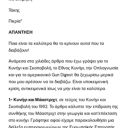
Τάκης
Πιερία”
ΑΠΑΝΤΗΣΗ
Ποια είναι τα καλύτερα θα το κρίνουν αυτοί που τα
διαβάζουν!
Ανάμεσα στα χιλιάδες άρθρα που έχω γράψει για το
Κυνήγι και Σκοποβολή, το Εθνος Κυνήγι, την Οπλογνωσία
και για το αμερικανικό Gun Digest θα ξεχωρίσω μερικά
που μου αρέσουν να τα διαβάζω. Είναι υποκειμενική
κρίση, αντικειμενικά ίσως να μην είναι τα καλύτερα.
1- Κυνήγι και Μάαστριχτ
, σε τεύχος του Κυνήγι και
Σκοποβολή του 1992. Το άρθρο κάλυπτε την επίδραση της
συνθήκης του Μάαστριχτ στην γεωργία και κατ’επέκταση
στο κυνήγι. Γράφτηκε αφού είχαμε παρακολουθήσει μια
διάλεξη εμπειρογνωμώνων της Ευρωπαϊκής Επιτροπής